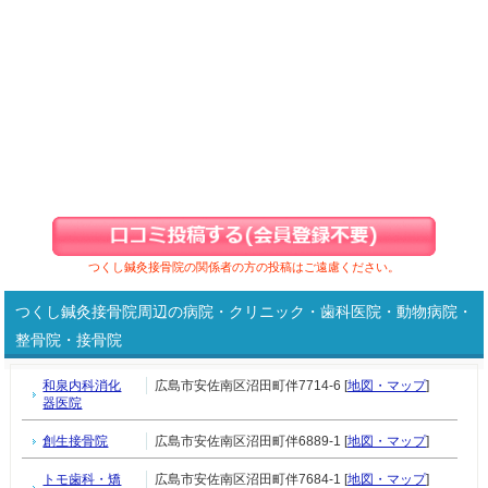
つくし鍼灸接骨院の関係者の方の投稿はご遠慮ください。
つくし鍼灸接骨院周辺の病院・クリニック・歯科医院・動物病院・
整骨院・接骨院
和泉内科消化
広島市安佐南区沼田町伴7714-6 [
地図・マップ
]
器医院
創生接骨院
広島市安佐南区沼田町伴6889-1 [
地図・マップ
]
トモ歯科・矯
広島市安佐南区沼田町伴7684-1 [
地図・マップ
]