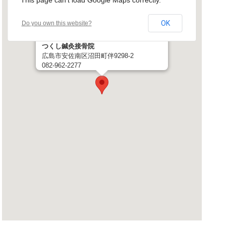
This page can't load Google Maps correctly.
OK
Do you own this website?
つくし鍼灸接骨院
広島市安佐南区沼田町伴9298-2
082-962-2277