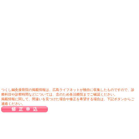
つくし鍼灸接骨院の掲載情報は、広島ライフネットが独自に収集したものですので、診
療科目や診察時間などについては、念のため各治療院までご確認ください。
掲載情報に関して、間違いを見つけた場合や修正を希望する場合は、下記ボタンからご
連絡ください。