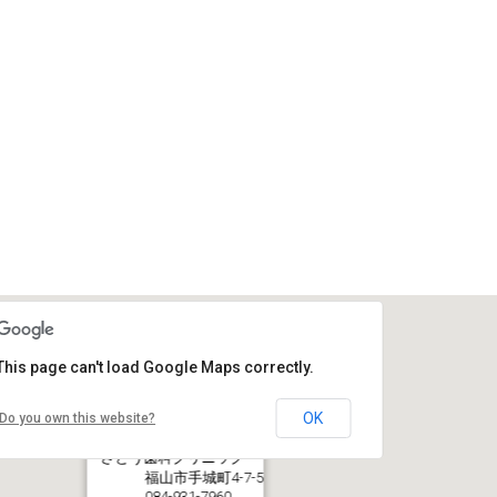
This page can't load Google Maps correctly.
OK
Do you own this website?
さとう歯科クリニック
福山市手城町4-7-5
084-931-7960