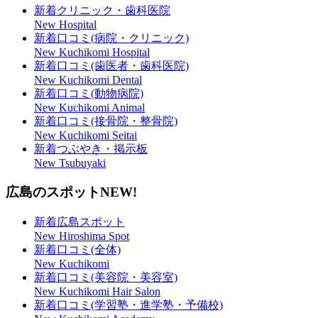
新着クリニック・歯科医院
New Hospital
新着口コミ(病院・クリニック)
New Kuchikomi Hospital
新着口コミ(歯医者・歯科医院)
New Kuchikomi Dental
新着口コミ(動物病院)
New Kuchikomi Animal
新着口コミ(接骨院・整骨院)
New Kuchikomi Seitai
新着つぶやき・掲示板
New Tsubuyaki
広島のスポット
NEW!
新着広島スポット
New Hiroshima Spot
新着口コミ(全体)
New Kuchikomi
新着口コミ(美容院・美容室)
New Kuchikomi Hair Salon
新着口コミ(学習塾・進学塾・予備校)