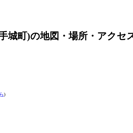
手城町)の地図・場所・アクセス
ら
)