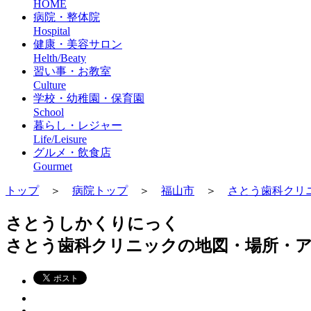
HOME
病院・整体院
Hospital
健康・美容サロン
Helth/Beaty
習い事・お教室
Culture
学校・幼稚園・保育園
School
暮らし・レジャー
Life/Leisure
グルメ・飲食店
Gourmet
トップ
＞
病院トップ
＞
福山市
＞
さとう歯科クリ
さとうしかくりにっく
さとう歯科クリニックの地図・場所・