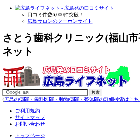
口コミ件数6,000件突破！
広島サロンのクーポンサイト
さとう歯科クリニック(福山市
ネット
(
広島の病院・歯科医院・動物病院・整体院の詳細検索はこち
ご利用規約
サイトマップ
お問い合わせ
トップページ