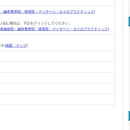
院・鍼灸整骨院・接骨院・マッサージ・カイロプラクティック)
り込む場合は、下記をクリックしてください。
整体施術院・鍼灸整骨院・接骨院・マッサージ・カイロプラクティック)
4 [
地図・マップ
]