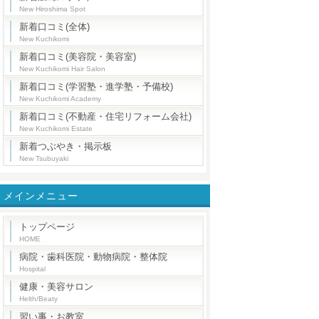
New Hiroshima Spot
新着口コミ(全体)
New Kuchikomi
新着口コミ(美容院・美容室)
New Kuchikomi Hair Salon
新着口コミ(学習塾・進学塾・予備校)
New Kuchikomi Academy
新着口コミ(不動産・住宅リフォーム会社)
New Kuchikomi Estate
新着つぶやき・掲示板
New Tsubuyaki
メインメニュー
トップページ
HOME
病院・歯科医院・動物病院・整体院
Hospital
健康・美容サロン
Helth/Beaty
習い事・お教室