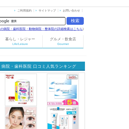
ご利用規約
サイトマップ
お問い合わせ
島の病院・歯科医院・動物病院・整体院の詳細検索はこちら
)
暮らし・レジャー
グルメ・飲食店
Life/Leisure
Gourmet
病院・歯科医院 口コミ人気ランキング