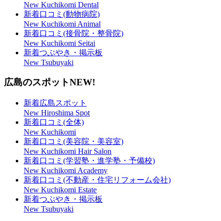
New Kuchikomi Dental
新着口コミ(動物病院)
New Kuchikomi Animal
新着口コミ(接骨院・整骨院)
New Kuchikomi Seitai
新着つぶやき・掲示板
New Tsubuyaki
広島のスポット
NEW!
新着広島スポット
New Hiroshima Spot
新着口コミ(全体)
New Kuchikomi
新着口コミ(美容院・美容室)
New Kuchikomi Hair Salon
新着口コミ(学習塾・進学塾・予備校)
New Kuchikomi Academy
新着口コミ(不動産・住宅リフォーム会社)
New Kuchikomi Estate
新着つぶやき・掲示板
New Tsubuyaki