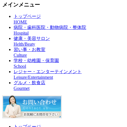
メインメニュー
トップページ
HOME
病院・歯科医院・動物病院・整体院
Hospital
健康・美容サロン
Helth/Beaty
習い事・お教室
Culture
学校・幼稚園・保育園
School
レジャー・エンターテインメント
Leisure/Entertainment
グルメ・飲食店
Gourmet
トップページ