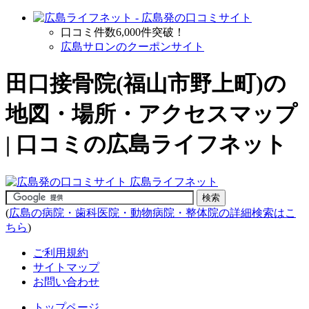
口コミ件数6,000件突破！
広島サロンのクーポンサイト
田口接骨院(福山市野上町)の
地図・場所・アクセスマップ
| 口コミの広島ライフネット
(
広島の病院・歯科医院・動物病院・整体院の詳細検索はこ
ちら
)
ご利用規約
サイトマップ
お問い合わせ
トップページ