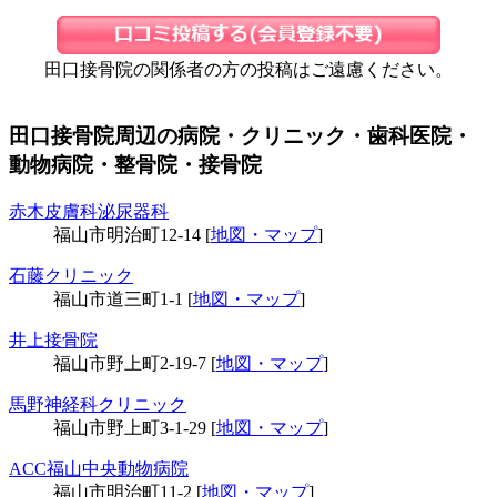
田口接骨院の関係者の方の投稿はご遠慮ください。
田口接骨院周辺の病院・クリニック・歯科医院・
動物病院・整骨院・接骨院
赤木皮膚科泌尿器科
福山市明治町12-14 [
地図・マップ
]
石藤クリニック
福山市道三町1-1 [
地図・マップ
]
井上接骨院
福山市野上町2-19-7 [
地図・マップ
]
馬野神経科クリニック
福山市野上町3-1-29 [
地図・マップ
]
ACC福山中央動物病院
福山市明治町11-2 [
地図・マップ
]