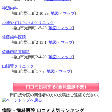
神辺内科
福山市野上町2-10-29 [
地図・マップ
]
小池やすはら小児クリニック
福山市光南町1-5-23 [
地図・マップ
]
佐藤歯科医院
福山市野上町2-15-1 [
地図・マップ
]
佐藤内科胃腸科
福山市光南町2-4-20 [
地図・マップ
]
山陽腎クリニック
福山市野上町1-7-8 [
地図・マップ
]
田口接骨院の関係者の方の投稿はご遠慮ください。
病院・歯科医院 口コミ人気ランキング