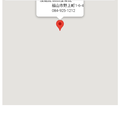
漢龍院 田口接骨院
福山市野上町1-6-4
084-925-1212