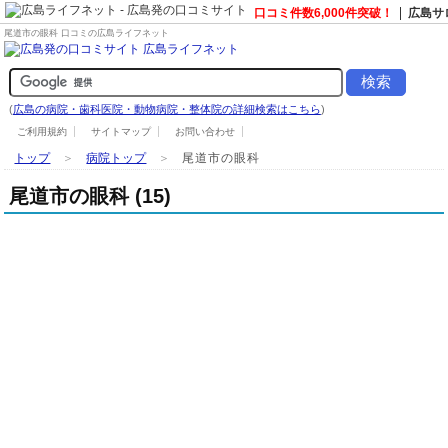
口コミ件数6,000件突破！
広島サ
尾道市の眼科 口コミの広島ライフネット
(
広島の病院・歯科医院・動物病院・整体院の詳細検索はこちら
)
ご利用規約
サイトマップ
お問い合わせ
トップ
＞
病院トップ
＞
尾道市の眼科
尾道市の眼科 (15)