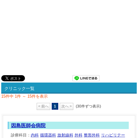
クリニック一覧
15件中 1件 ～ 15件を表示
< 前へ
1
次へ >
(30件ずつ表示)
因島医師会病院
診療科目：
内科
循環器科
放射線科
外科
整形外科
リハビリテー