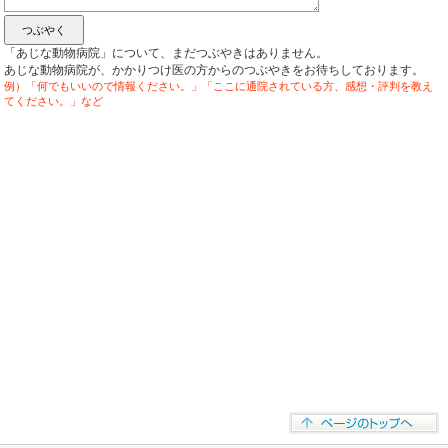
「あじな動物病院」について、まだつぶやきはありません。
あじな動物病院が、かかりつけ医の方からのつぶやきをお待ちしております。
例）「何でもいいので情報ください。」「ここに通院されている方、感想・評判を教え
てください。」など