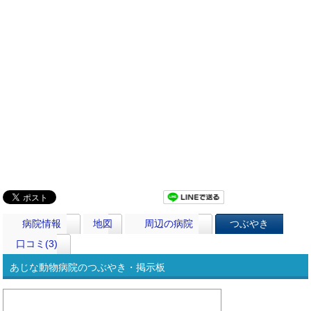
病院情報
地図
周辺の病院
つぶやき
口コミ(3)
あじな動物病院のつぶやき・掲示板