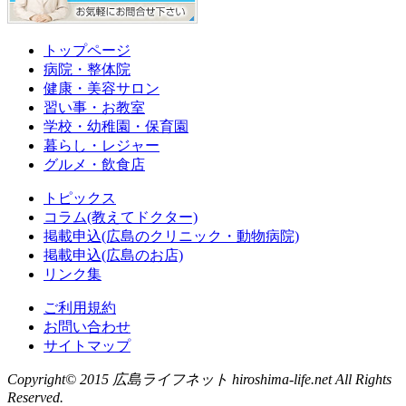
トップページ
病院・整体院
健康・美容サロン
習い事・お教室
学校・幼稚園・保育園
暮らし・レジャー
グルメ・飲食店
トピックス
コラム(教えてドクター)
掲載申込(広島のクリニック・動物病院)
掲載申込(広島のお店)
リンク集
ご利用規約
お問い合わせ
サイトマップ
Copyright© 2015 広島ライフネット hiroshima-life.net All Rights
Reserved.