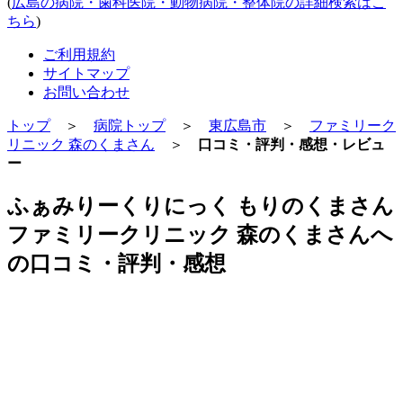
(
広島の病院・歯科医院・動物病院・整体院の詳細検索はこ
ちら
)
ご利用規約
サイトマップ
お問い合わせ
トップ
＞
病院トップ
＞
東広島市
＞
ファミリーク
リニック 森のくまさん
＞
口コミ・評判・感想・レビュ
ー
ふぁみりーくりにっく もりのくまさん
ファミリークリニック 森のくまさんへ
の口コミ・評判・感想