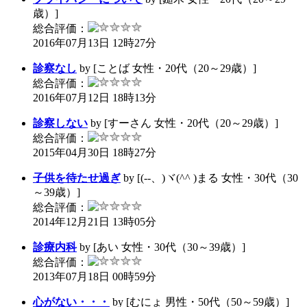
歳）]
総合評価：
2016年07月13日 12時27分
診察なし
by [ことば 女性・20代（20～29歳）]
総合評価：
2016年07月12日 18時13分
診察しない
by [すーさん 女性・20代（20～29歳）]
総合評価：
2015年04月30日 18時27分
子供を待たせ過ぎ
by [(--、)ヾ(^^ )まる 女性・30代（30
～39歳）]
総合評価：
2014年12月21日 13時05分
診療内科
by [あい 女性・30代（30～39歳）]
総合評価：
2013年07月18日 00時59分
心がない・・・
by [むにょ 男性・50代（50～59歳）]