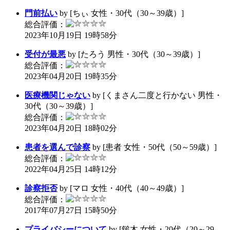
門前払い
by [ちぃ 女性・30代（30～39歳）]
総合評価：
2023年10月19日 19時58分
受付が最悪
by [たろう 男性・30代（30～39歳）]
総合評価：
2023年04月20日 19時35分
医療機関じゃない
by [くまさん二度と行かない 男性・
30代（30～39歳）]
総合評価：
2023年04月20日 18時02分
患者を選んで診察
by [患者 女性・50代（50～59歳）]
総合評価：
2022年04月25日 14時12分
診察拒否
by [マロ 女性・40代（40～49歳）]
総合評価：
2017年07月27日 15時50分
プライバシーについて
by [鎚木 女性・20代（20～29