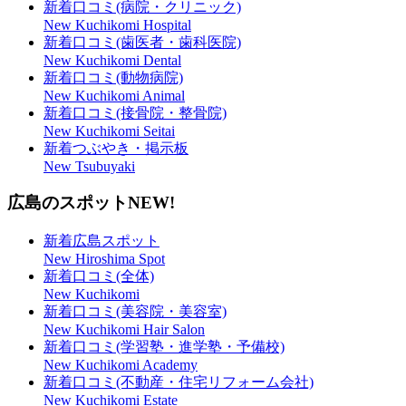
新着口コミ(病院・クリニック)
New Kuchikomi Hospital
新着口コミ(歯医者・歯科医院)
New Kuchikomi Dental
新着口コミ(動物病院)
New Kuchikomi Animal
新着口コミ(接骨院・整骨院)
New Kuchikomi Seitai
新着つぶやき・掲示板
New Tsubuyaki
広島のスポット
NEW!
新着広島スポット
New Hiroshima Spot
新着口コミ(全体)
New Kuchikomi
新着口コミ(美容院・美容室)
New Kuchikomi Hair Salon
新着口コミ(学習塾・進学塾・予備校)
New Kuchikomi Academy
新着口コミ(不動産・住宅リフォーム会社)
New Kuchikomi Estate