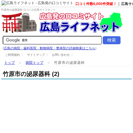
口コミ件数6,000件突破！
広島サ
竹原市の泌尿器科 口コミの広島ライフネット
(
広島の病院・歯科医院・動物病院・整体院の詳細検索はこちら
)
ご利用規約
サイトマップ
お問い合わせ
トップ
＞
病院トップ
＞
竹原市の泌尿器科
竹原市の泌尿器科 (2)