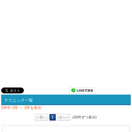
クリニック一覧
2件中 1件 ～ 2件を表示
< 前へ
1
次へ >
(30件ずつ表示)