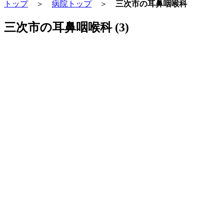
トップ
＞
病院トップ
＞
三次市の耳鼻咽喉科
三次市の耳鼻咽喉科 (3)