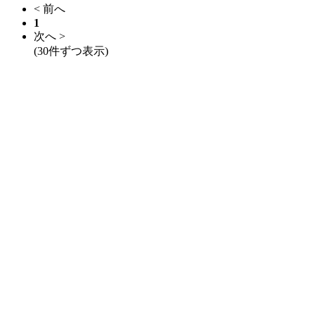
< 前へ
1
次へ >
(30件ずつ表示)