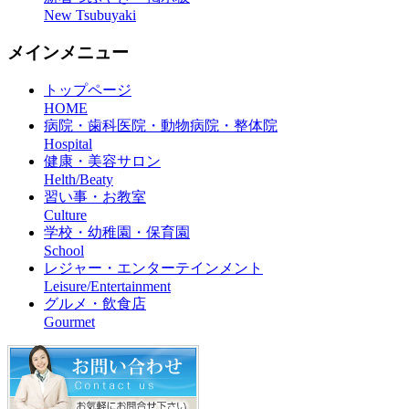
New Tsubuyaki
メインメニュー
トップページ
HOME
病院・歯科医院・動物病院・整体院
Hospital
健康・美容サロン
Helth/Beaty
習い事・お教室
Culture
学校・幼稚園・保育園
School
レジャー・エンターテインメント
Leisure/Entertainment
グルメ・飲食店
Gourmet