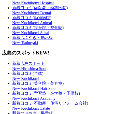
New Kuchikomi Hospital
新着口コミ(歯医者・歯科医院)
New Kuchikomi Dental
新着口コミ(動物病院)
New Kuchikomi Animal
新着口コミ(接骨院・整骨院)
New Kuchikomi Seitai
新着つぶやき・掲示板
New Tsubuyaki
広島のスポット
NEW!
新着広島スポット
New Hiroshima Spot
新着口コミ(全体)
New Kuchikomi
新着口コミ(美容院・美容室)
New Kuchikomi Hair Salon
新着口コミ(学習塾・進学塾・予備校)
New Kuchikomi Academy
新着口コミ(不動産・住宅リフォーム会社)
New Kuchikomi Estate
新着つぶやき・掲示板