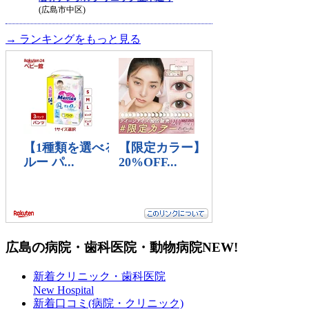
(広島市中区)
→ ランキングをもっと見る
広島の病院・歯科医院・動物病院
NEW!
新着クリニック・歯科医院
New Hospital
新着口コミ(病院・クリニック)