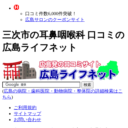
口コミ件数6,000件突破！
広島サロンのクーポンサイト
三次市の耳鼻咽喉科 口コミの
広島ライフネット
(
広島の病院・歯科医院・動物病院・整体院の詳細検索はこ
ちら
)
ご利用規約
サイトマップ
お問い合わせ