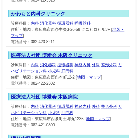
電話番号：082-422-3518
かわもと内科クリニック
診療科目：
内科
消化器科
循環器科
呼吸器科
住所・地図：東広島市西条中央3-26-58 クニヒロビル3F [
地図・
マップ
]
電話番号：082-420-8211
医療法人社団 博愛会 木阪クリニック
診療科目：
内科
消化器科
循環器科
神経内科
外科
整形外科
リ
ハビリテーション科
小児科
肛門科
住所・地図：東広島市西条本町12-2 [
地図・マップ
]
電話番号：082-422-2502
医療法人社団 博愛会 木阪病院
診療科目：
内科
消化器科
循環器科
神経内科
外科
整形外科
リ
ハビリテーション科
小児科
肛門科
住所・地図：東広島市西条町土与丸1235 [
地図・マップ
]
電話番号：082-421-0800