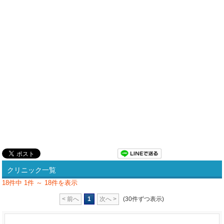
クリニック一覧
18件中 1件 ～ 18件を表示
< 前へ
1
次へ >
(30件ずつ表示)