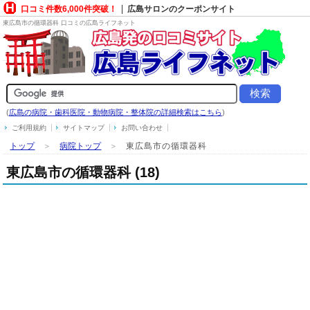
口コミ件数6,000件突破！
広島サロンのクーポンサイト
東広島市の循環器科 口コミの広島ライフネット
(
広島の病院・歯科医院・動物病院・整体院の詳細検索はこちら
)
ご利用規約
サイトマップ
お問い合わせ
トップ
＞
病院トップ
＞
東広島市の循環器科
東広島市の循環器科 (18)