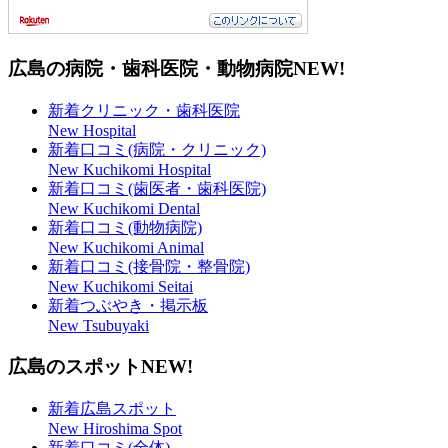
広島の病院・歯科医院・動物病院
NEW!
新着クリニック・歯科医院
New Hospital
新着口コミ(病院・クリニック)
New Kuchikomi Hospital
新着口コミ(歯医者・歯科医院)
New Kuchikomi Dental
新着口コミ(動物病院)
New Kuchikomi Animal
新着口コミ(接骨院・整骨院)
New Kuchikomi Seitai
新着つぶやき・掲示板
New Tsubuyaki
広島のスポット
NEW!
新着広島スポット
New Hiroshima Spot
新着口コミ(全体)