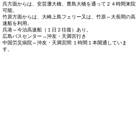
呉方面からは、安芸灘大橋、豊島大橋を通って２４時間来院
可能。
竹原方面からは、大崎上島フェリー又は、竹原⇔大長間の高
速船を利用。
呉港⇔今治高速船（１日２往復）あり。
広島バスセンター→沖友・天満宮行き
中国労災病院⇔沖友・天満宮間 １時間１本開通していま
す。