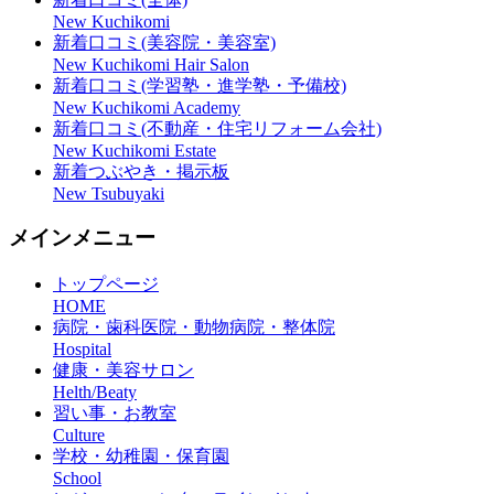
New Kuchikomi
新着口コミ(美容院・美容室)
New Kuchikomi Hair Salon
新着口コミ(学習塾・進学塾・予備校)
New Kuchikomi Academy
新着口コミ(不動産・住宅リフォーム会社)
New Kuchikomi Estate
新着つぶやき・掲示板
New Tsubuyaki
メインメニュー
トップページ
HOME
病院・歯科医院・動物病院・整体院
Hospital
健康・美容サロン
Helth/Beaty
習い事・お教室
Culture
学校・幼稚園・保育園
School