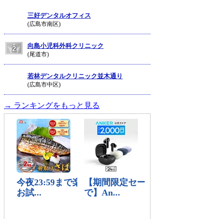
三好デンタルオフィス
(広島市南区)
向島小児科外科クリニック
(尾道市)
若林デンタルクリニック並木通り
(広島市中区)
→ ランキングをもっと見る