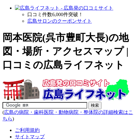
口コミ件数6,000件突破！
広島サロンのクーポンサイト
岡本医院(呉市豊町大長)の地
図・場所・アクセスマップ |
口コミの広島ライフネット
(
広島の病院・歯科医院・動物病院・整体院の詳細検索はこ
ちら
)
ご利用規約
サイトマップ