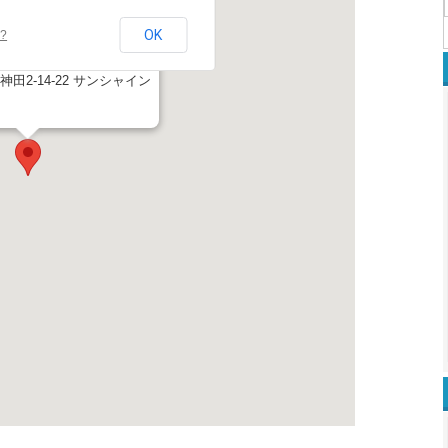
OK
e?
科医院
田2-14-22 サンシャイン