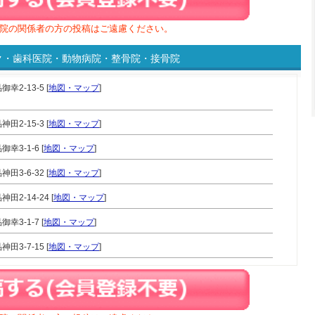
院の関係者の方の投稿はご遠慮ください。
ク・歯科医院・動物病院・整骨院・接骨院
2-13-5 [
地図・マップ
]
2-15-3 [
地図・マップ
]
3-1-6 [
地図・マップ
]
3-6-32 [
地図・マップ
]
2-14-24 [
地図・マップ
]
3-1-7 [
地図・マップ
]
3-7-15 [
地図・マップ
]