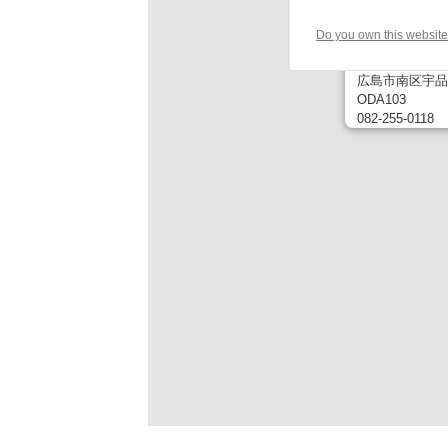
Do you own this websit
なべしま小児歯
広島市南区宇品神
ODA103
082-255-0118