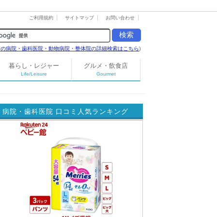
ご利用規約
サイトマップ
お問い合わせ
島の病院・歯科医院・動物病院・整体院の詳細検索はこちら
)
暮らし・レジャー
グルメ・飲食店
Life/Leisure
Gourmet
病院・歯科医院 口コミ人気ランキング