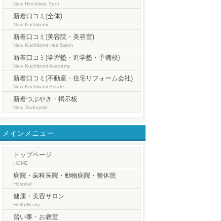
New Hiroshima Spot
新着口コミ(全体)
New Kuchikomi
新着口コミ(美容院・美容室)
New Kuchikomi Hair Salon
新着口コミ(学習塾・進学塾・予備校)
New Kuchikomi Academy
新着口コミ(不動産・住宅リフォーム会社)
New Kuchikomi Estate
新着つぶやき・掲示板
New Tsubuyaki
メインメニュー
トップページ
HOME
病院・歯科医院・動物病院・整体院
Hospital
健康・美容サロン
Helth/Beaty
習い事・お教室