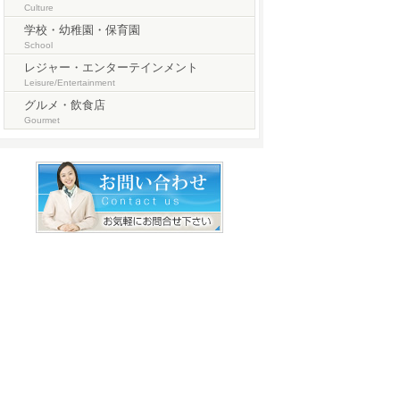
Culture
学校・幼稚園・保育園
School
レジャー・エンターテインメント
Leisure/Entertainment
グルメ・飲食店
Gourmet