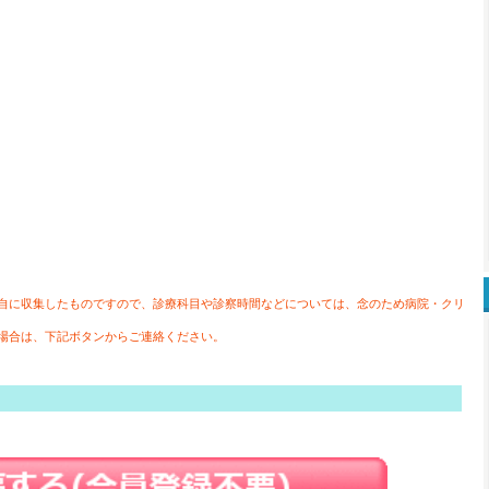
自に収集したものですので、診療科目や診察時間などについては、念のため病院・クリ
場合は、下記ボタンからご連絡ください。