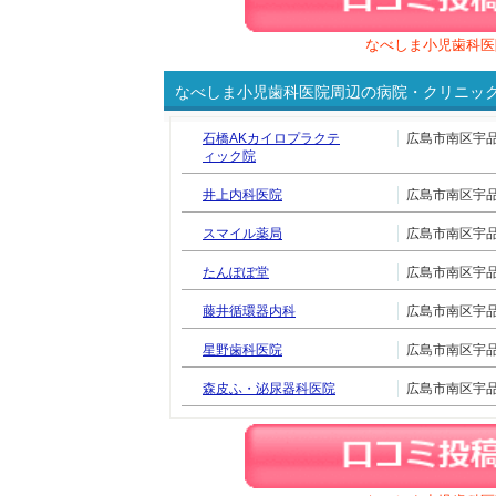
なべしま小児歯科医
なべしま小児歯科医院周辺の病院・クリニッ
石橋AKカイロプラクテ
広島市南区宇品御幸
ィック院
井上内科医院
広島市南区宇品神田
スマイル薬局
広島市南区宇品御幸
たんぽぽ堂
広島市南区宇品神田
藤井循環器内科
広島市南区宇品神田
星野歯科医院
広島市南区宇品御幸
森皮ふ・泌尿器科医院
広島市南区宇品神田