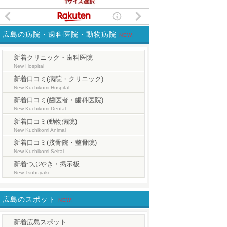
広島の病院・歯科医院・動物病院
NEW!
新着クリニック・歯科医院
New Hospital
新着口コミ(病院・クリニック)
New Kuchikomi Hospital
新着口コミ(歯医者・歯科医院)
New Kuchikomi Dental
新着口コミ(動物病院)
New Kuchikomi Animal
新着口コミ(接骨院・整骨院)
New Kuchikomi Seitai
新着つぶやき・掲示板
New Tsubuyaki
広島のスポット
NEW!
新着広島スポット