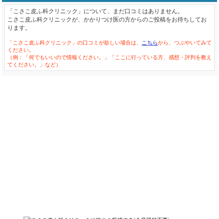
「こさこ皮ふ科クリニック」について、まだ口コミはありません。
こさこ皮ふ科クリニックが、かかりつけ医の方からのご投稿をお待ちしてお
ります。
「こさこ皮ふ科クリニック」の口コミが欲しい場合は、
こちら
から、つぶやいてみて
ください。
（例：「何でもいいので情報ください。」「ここに行っている方、感想・評判を教え
てください。」など）