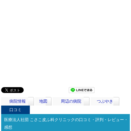
病院情報
地図
周辺の病院
つぶやき
口コミ
医療法人社団 こさこ皮ふ科クリニックの口コミ・評判・レビュー・
感想