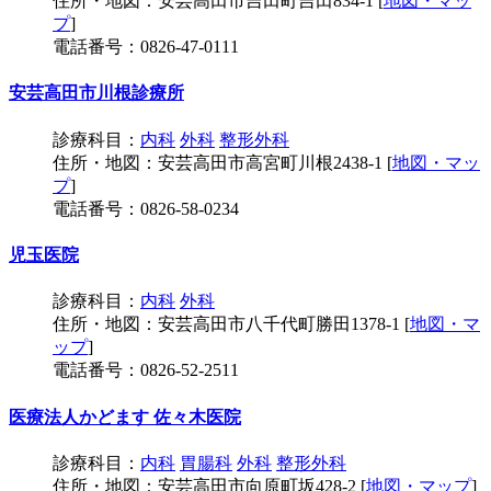
住所・地図：安芸高田市吉田町吉田834-1 [
地図・マッ
プ
]
電話番号：0826-47-0111
安芸高田市川根診療所
診療科目：
内科
外科
整形外科
住所・地図：安芸高田市高宮町川根2438-1 [
地図・マッ
プ
]
電話番号：0826-58-0234
児玉医院
診療科目：
内科
外科
住所・地図：安芸高田市八千代町勝田1378-1 [
地図・マ
ップ
]
電話番号：0826-52-2511
医療法人かどます 佐々木医院
診療科目：
内科
胃腸科
外科
整形外科
住所・地図：安芸高田市向原町坂428-2 [
地図・マップ
]