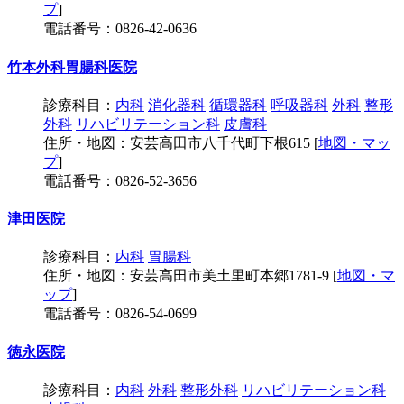
プ
]
電話番号：0826-42-0636
竹本外科胃腸科医院
診療科目：
内科
消化器科
循環器科
呼吸器科
外科
整形
外科
リハビリテーション科
皮膚科
住所・地図：安芸高田市八千代町下根615 [
地図・マッ
プ
]
電話番号：0826-52-3656
津田医院
診療科目：
内科
胃腸科
住所・地図：安芸高田市美土里町本郷1781-9 [
地図・マ
ップ
]
電話番号：0826-54-0699
徳永医院
診療科目：
内科
外科
整形外科
リハビリテーション科