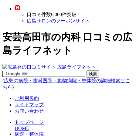
口コミ件数6,000件突破！
広島サロンのクーポンサイト
安芸高田市の内科 口コミの広
島ライフネット
(
広島の病院・歯科医院・動物病院・整体院の詳細検索はこ
ちら
)
ご利用規約
サイトマップ
お問い合わせ
トップページ
HOME
病院・整体院