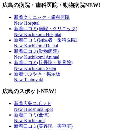
広島の病院・歯科医院・動物病院
NEW!
新着クリニック・歯科医院
New Hospital
新着口コミ(病院・クリニック)
New Kuchikomi Hospital
新着口コミ(歯医者・歯科医院)
New Kuchikomi Dental
新着口コミ(動物病院)
New Kuchikomi Animal
新着口コミ(接骨院・整骨院)
New Kuchikomi Seitai
新着つぶやき・掲示板
New Tsubuyaki
広島のスポット
NEW!
新着広島スポット
New Hiroshima Spot
新着口コミ(全体)
New Kuchikomi
新着口コミ(美容院・美容室)