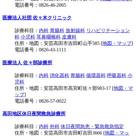
電話番号：0826-46-2065
医療法人社団 佐々木クリニック
診療科目：
内科
胃腸科
放射線科
リハビリテーション
科
小児科
耳鼻咽喉科
皮膚科
住所・地図：安芸高田市吉田町山手585 [
地図・マップ
]
電話番号：0826-43-1111
医療法人 佐々部診療所
診療科目：
内科
消化器科
胃腸科
循環器科
呼吸器科
小
児科
住所・地図：安芸高田市高宮町佐々部983-17 [
地図・マ
ップ
]
電話番号：0826-57-0022
高田地区休日夜間救急診療所
診療科目：
内科
外科
休日夜間急患・緊急救急指定
住所・地図：安芸高田市吉田町吉田3666 [
地図・マッ