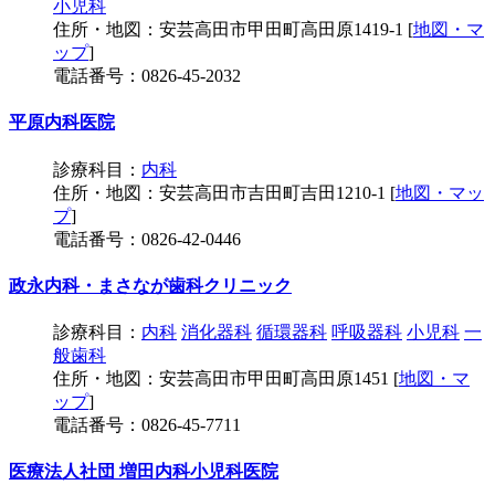
小児科
住所・地図：安芸高田市甲田町高田原1419-1 [
地図・マ
ップ
]
電話番号：0826-45-2032
平原内科医院
診療科目：
内科
住所・地図：安芸高田市吉田町吉田1210-1 [
地図・マッ
プ
]
電話番号：0826-42-0446
政永内科・まさなが歯科クリニック
診療科目：
内科
消化器科
循環器科
呼吸器科
小児科
一
般歯科
住所・地図：安芸高田市甲田町高田原1451 [
地図・マ
ップ
]
電話番号：0826-45-7711
医療法人社団 増田内科小児科医院