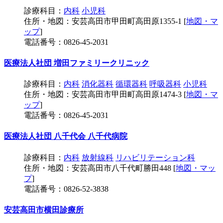
診療科目：
内科
小児科
住所・地図：安芸高田市甲田町高田原1355-1 [
地図・マ
ップ
]
電話番号：0826-45-2031
医療法人社団 増田ファミリークリニック
診療科目：
内科
消化器科
循環器科
呼吸器科
小児科
住所・地図：安芸高田市甲田町高田原1474-3 [
地図・マ
ップ
]
電話番号：0826-45-2031
医療法人社団 八千代会 八千代病院
診療科目：
内科
放射線科
リハビリテーション科
住所・地図：安芸高田市八千代町勝田448 [
地図・マッ
プ
]
電話番号：0826-52-3838
安芸高田市横田診療所