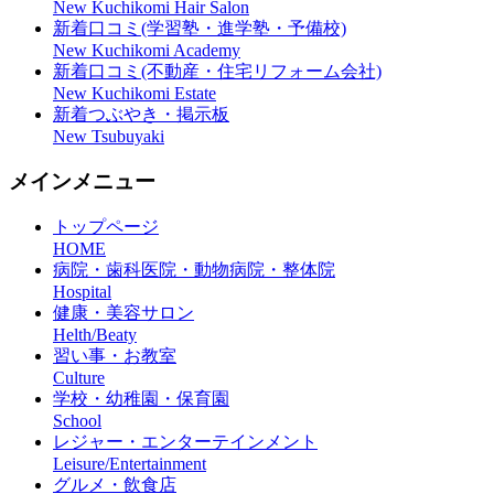
New Kuchikomi Hair Salon
新着口コミ(学習塾・進学塾・予備校)
New Kuchikomi Academy
新着口コミ(不動産・住宅リフォーム会社)
New Kuchikomi Estate
新着つぶやき・掲示板
New Tsubuyaki
メインメニュー
トップページ
HOME
病院・歯科医院・動物病院・整体院
Hospital
健康・美容サロン
Helth/Beaty
習い事・お教室
Culture
学校・幼稚園・保育園
School
レジャー・エンターテインメント
Leisure/Entertainment
グルメ・飲食店