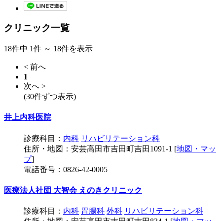
クリニック一覧
18件中 1件 ～ 18件を表示
< 前へ
1
次へ >
(30件ずつ表示)
井上内科医院
診療科目：
内科
リハビリテーション科
住所・地図：安芸高田市吉田町吉田1091-1 [
地図・マッ
プ
]
電話番号：0826-42-0005
医療法人社団 大智会 えのきクリニック
診療科目：
内科
胃腸科
外科
リハビリテーション科