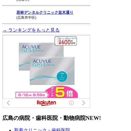
若林デンタルクリニック並木通り
(広島市中区)
→ ランキングをもっと見る
広島の病院・歯科医院・動物病院
NEW!
新着クリニック・歯科医院