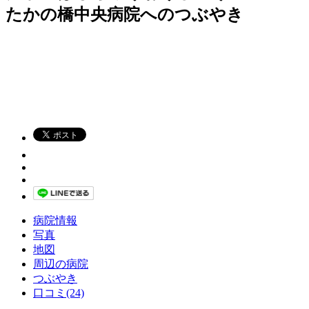
たかの橋中央病院へのつぶやき
病院情報
写真
地図
周辺の病院
つぶやき
口コミ(24)