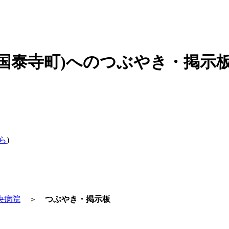
国泰寺町)へのつぶやき・掲示板
ら
)
央病院
＞
つぶやき・掲示板