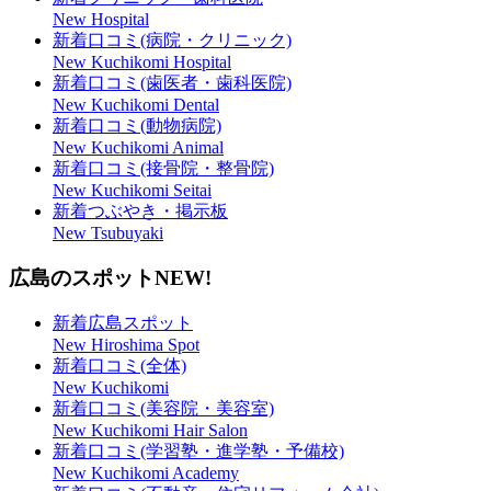
New Hospital
新着口コミ(病院・クリニック)
New Kuchikomi Hospital
新着口コミ(歯医者・歯科医院)
New Kuchikomi Dental
新着口コミ(動物病院)
New Kuchikomi Animal
新着口コミ(接骨院・整骨院)
New Kuchikomi Seitai
新着つぶやき・掲示板
New Tsubuyaki
広島のスポット
NEW!
新着広島スポット
New Hiroshima Spot
新着口コミ(全体)
New Kuchikomi
新着口コミ(美容院・美容室)
New Kuchikomi Hair Salon
新着口コミ(学習塾・進学塾・予備校)
New Kuchikomi Academy