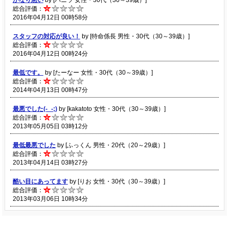
総合評価：
2016年04月12日 00時58分
スタッフの対応が良い！
by [特命係長 男性・30代（30～39歳）]
総合評価：
2016年04月12日 00時24分
最低です。
by [たーなー 女性・30代（30～39歳）]
総合評価：
2014年04月13日 00時47分
最悪でした(-_-;)
by [kakatoto 女性・30代（30～39歳）]
総合評価：
2013年05月05日 03時12分
最低最悪でした
by [ふっくん 男性・20代（20～29歳）]
総合評価：
2013年04月14日 03時27分
酷い目にあってます
by [りお 女性・30代（30～39歳）]
総合評価：
2013年03月06日 10時34分