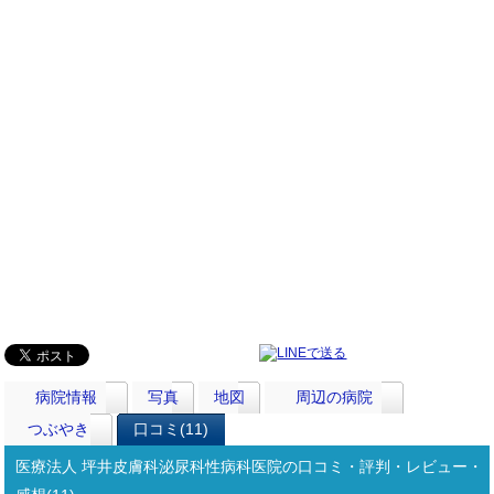
病院情報
写真
地図
周辺の病院
つぶやき
口コミ(11)
医療法人 坪井皮膚科泌尿科性病科医院の口コミ・評判・レビュー・