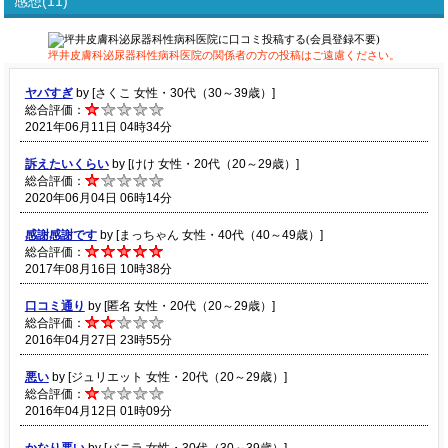
感想(11)
坪井皮膚科泌尿器科性病科医院の関係者の方の投稿はご遠慮ください。
ヤバすぎ
by [さくこ 女性・30代（30～39歳）]
総合評価：
2021年06月11日 04時34分
訴えたいくらい
by [けけ 女性・20代（20～29歳）]
総合評価：
2020年06月04日 06時14分
感謝感謝です
by [まっちゃん 女性・40代（40～49歳）]
総合評価：
2017年08月16日 10時38分
口コミ通り
by [匿名 女性・20代（20～29歳）]
総合評価：
2016年04月27日 23時55分
悪い
by [ジュリエット 女性・20代（20～29歳）]
総合評価：
2016年04月12日 01時09分
かなり悪い
by [バニラ 女性・30代（30～39歳）]