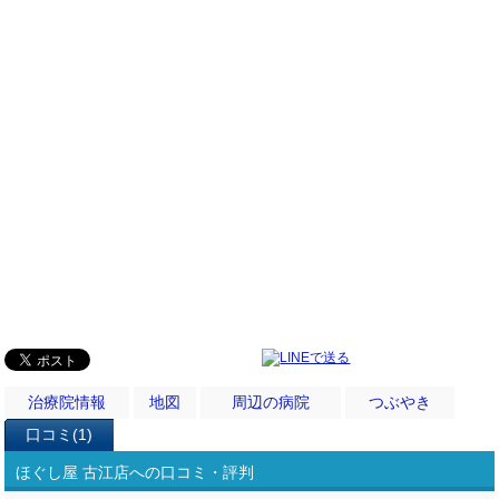
治療院情報
地図
周辺の病院
つぶやき
口コミ(1)
ほぐし屋 古江店への口コミ・評判