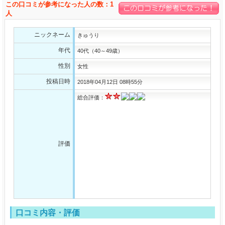
この口コミが参考になった人の数：1
人
ニックネーム
きゅうり
年代
40代（40～49歳）
性別
女性
投稿日時
2018年04月12日 08時55分
総合評価：
評価
口コミ内容・評価