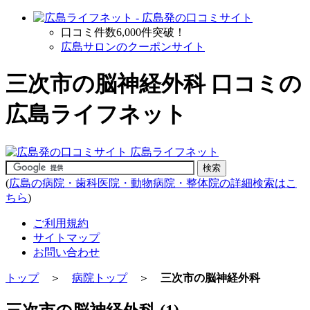
口コミ件数6,000件突破！
広島サロンのクーポンサイト
三次市の脳神経外科 口コミの
広島ライフネット
(
広島の病院・歯科医院・動物病院・整体院の詳細検索はこ
ちら
)
ご利用規約
サイトマップ
お問い合わせ
トップ
＞
病院トップ
＞
三次市の脳神経外科