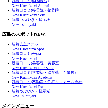
新着口コミ(動物病院)
New Kuchikomi Animal
新着口コミ(接骨院・整骨院)
New Kuchikomi Seitai
新着つぶやき・掲示板
New Tsubuyaki
広島のスポット
NEW!
新着広島スポット
New Hiroshima Spot
新着口コミ(全体)
New Kuchikomi
新着口コミ(美容院・美容室)
New Kuchikomi Hair Salon
新着口コミ(学習塾・進学塾・予備校)
New Kuchikomi Academy
新着口コミ(不動産・住宅リフォーム会社)
New Kuchikomi Estate
新着つぶやき・掲示板
New Tsubuyaki
メインメニュー