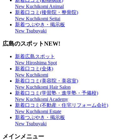
新着口コミ(動物病院)
New Kuchikomi Animal
新着口コミ(接骨院・整骨院)
New Kuchikomi Seitai
新着つぶやき・掲示板
New Tsubuyaki
広島のスポット
NEW!
新着広島スポット
New Hiroshima Spot
新着口コミ(全体)
New Kuchikomi
新着口コミ(美容院・美容室)
New Kuchikomi Hair Salon
新着口コミ(学習塾・進学塾・予備校)
New Kuchikomi Academy
新着口コミ(不動産・住宅リフォーム会社)
New Kuchikomi Estate
新着つぶやき・掲示板
New Tsubuyaki
メインメニュー