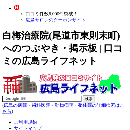
口コミ件数6,000件突破！
広島サロンのクーポンサイト
白梅治療院(尾道市東則末町)
へのつぶやき・掲示板 | 口コ
ミの広島ライフネット
(
広島の病院・歯科医院・動物病院・整体院の詳細検索はこ
ちら
)
ご利用規約
サイトマップ