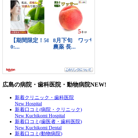
広島の病院・歯科医院・動物病院
NEW!
新着クリニック・歯科医院
New Hospital
新着口コミ(病院・クリニック)
New Kuchikomi Hospital
新着口コミ(歯医者・歯科医院)
New Kuchikomi Dental
新着口コミ(動物病院)