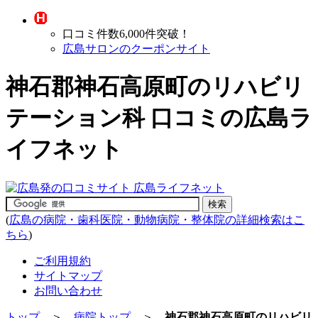
口コミ件数6,000件突破！
広島サロンのクーポンサイト
神石郡神石高原町のリハビリ
テーション科 口コミの広島ラ
イフネット
(
広島の病院・歯科医院・動物病院・整体院の詳細検索はこ
ちら
)
ご利用規約
サイトマップ
お問い合わせ
トップ
＞
病院トップ
＞
神石郡神石高原町のリハビリ