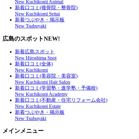
New Kuchikomi Animal
新着口コミ(接骨院・整骨院)
New Kuchikomi Seitai
新着つぶやき・掲示板
New Tsubuyaki
広島のスポット
NEW!
新着広島スポット
New Hiroshima Spot
新着口コミ(全体)
New Kuchikomi
新着口コミ(美容院・美容室)
New Kuchikomi Hair Salon
新着口コミ(学習塾・進学塾・予備校)
New Kuchikomi Academy
新着口コミ(不動産・住宅リフォーム会社)
New Kuchikomi Estate
新着つぶやき・掲示板
New Tsubuyaki
メインメニュー