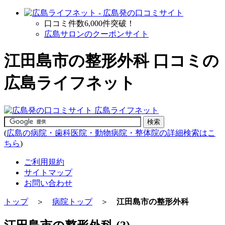
口コミ件数6,000件突破！
広島サロンのクーポンサイト
江田島市の整形外科 口コミの
広島ライフネット
(
広島の病院・歯科医院・動物病院・整体院の詳細検索はこ
ちら
)
ご利用規約
サイトマップ
お問い合わせ
トップ
＞
病院トップ
＞
江田島市の整形外科