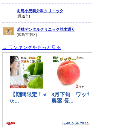
向島小児科外科クリニック
(尾道市)
若林デンタルクリニック並木通り
(広島市中区)
→ ランキングをもっと見る