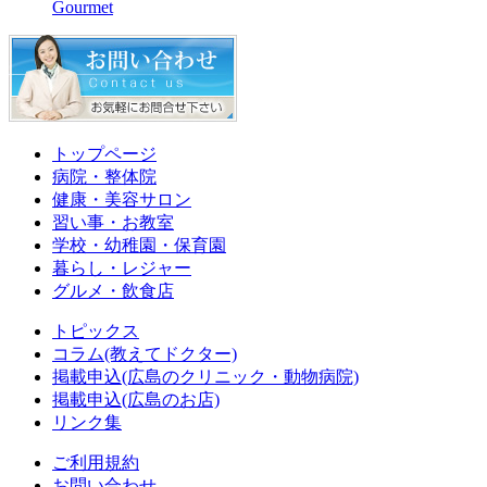
Gourmet
トップページ
病院・整体院
健康・美容サロン
習い事・お教室
学校・幼稚園・保育園
暮らし・レジャー
グルメ・飲食店
トピックス
コラム(教えてドクター)
掲載申込(広島のクリニック・動物病院)
掲載申込(広島のお店)
リンク集
ご利用規約
お問い合わせ