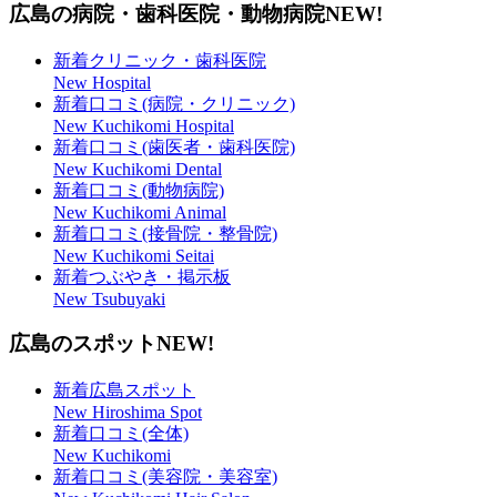
広島の病院・歯科医院・動物病院
NEW!
新着クリニック・歯科医院
New Hospital
新着口コミ(病院・クリニック)
New Kuchikomi Hospital
新着口コミ(歯医者・歯科医院)
New Kuchikomi Dental
新着口コミ(動物病院)
New Kuchikomi Animal
新着口コミ(接骨院・整骨院)
New Kuchikomi Seitai
新着つぶやき・掲示板
New Tsubuyaki
広島のスポット
NEW!
新着広島スポット
New Hiroshima Spot
新着口コミ(全体)
New Kuchikomi
新着口コミ(美容院・美容室)