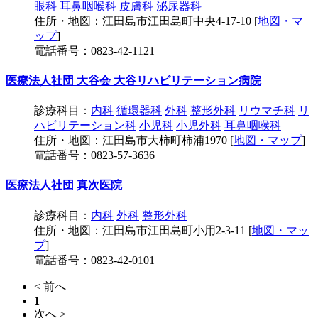
眼科
耳鼻咽喉科
皮膚科
泌尿器科
住所・地図：江田島市江田島町中央4-17-10 [
地図・マ
ップ
]
電話番号：0823-42-1121
医療法人社団 大谷会 大谷リハビリテーション病院
診療科目：
内科
循環器科
外科
整形外科
リウマチ科
リ
ハビリテーション科
小児科
小児外科
耳鼻咽喉科
住所・地図：江田島市大柿町柿浦1970 [
地図・マップ
]
電話番号：0823-57-3636
医療法人社団 真次医院
診療科目：
内科
外科
整形外科
住所・地図：江田島市江田島町小用2-3-11 [
地図・マッ
プ
]
電話番号：0823-42-0101
< 前へ
1
次へ >