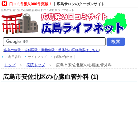
口コミ件数6,000件突破！
広島サロンのクーポンサイト
広島市安佐北区の心臓血管外科 口コミの広島ライフネット
(
広島の病院・歯科医院・動物病院・整体院の詳細検索はこちら
)
ご利用規約
サイトマップ
お問い合わせ
トップ
＞
病院トップ
＞
広島市安佐北区の心臓血管外科
広島市安佐北区の心臓血管外科 (1)