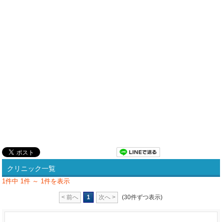
クリニック一覧
1件中 1件 ～ 1件を表示
< 前へ
1
次へ >
(30件ずつ表示)