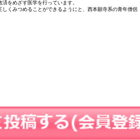
救済をめざす医学を行っています。
正しくみつめることができるようにと、西本願寺系の青年僧侶