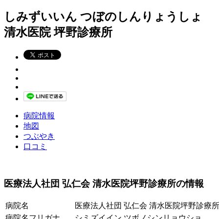
しみずいいん つぼのしんりょうしょ
清水医院 坪野診療所
病院情報
地図
つぶやき
口コミ
医療法人社団 弘仁会 清水医院坪野診療所の情報
病院名
医療法人社団 弘仁会 清水医院坪野診療
病院名フリガナ
シミズイイン ツボノシンリョウショ