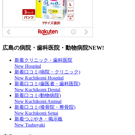
広島の病院・歯科医院・動物病院
NEW!
新着クリニック・歯科医院
New Hospital
新着口コミ(病院・クリニック)
New Kuchikomi Hospital
新着口コミ(歯医者・歯科医院)
New Kuchikomi Dental
新着口コミ(動物病院)
New Kuchikomi Animal
新着口コミ(接骨院・整骨院)
New Kuchikomi Seitai
新着つぶやき・掲示板
New Tsubuyaki