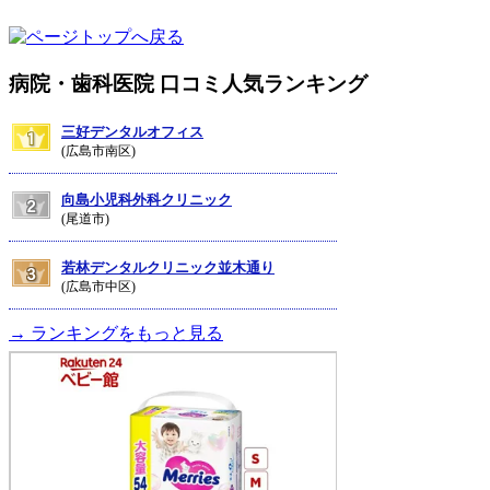
病院・歯科医院 口コミ人気ランキング
三好デンタルオフィス
(広島市南区)
向島小児科外科クリニック
(尾道市)
若林デンタルクリニック並木通り
(広島市中区)
→ ランキングをもっと見る