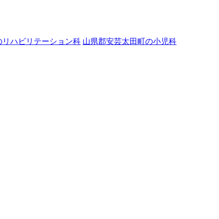
のリハビリテーション科
山県郡安芸太田町の小児科