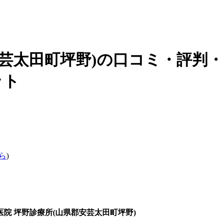
安芸太田町坪野)の口コミ・評
ット
ら
)
医院 坪野診療所(山県郡安芸太田町坪野)