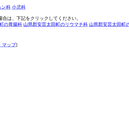
ョン科
小児科
場合は、下記をクリックしてください。
町の胃腸科
山県郡安芸太田町のリウマチ科
山県郡安芸太田町
・マップ
]