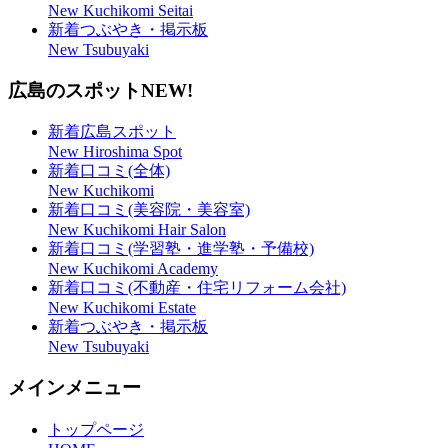
New Kuchikomi Seitai
新着つぶやき・掲示板
New Tsubuyaki
広島のスポット
NEW!
新着広島スポット
New Hiroshima Spot
新着口コミ(全体)
New Kuchikomi
新着口コミ(美容院・美容室)
New Kuchikomi Hair Salon
新着口コミ(学習塾・進学塾・予備校)
New Kuchikomi Academy
新着口コミ(不動産・住宅リフォーム会社)
New Kuchikomi Estate
新着つぶやき・掲示板
New Tsubuyaki
メインメニュー
トップページ