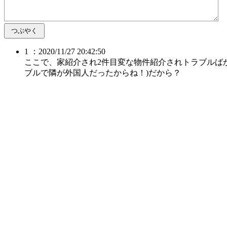
1 ：2020/11/27 20:42:50
ここで、家紹介され2件目変な物件紹介されトラブルば
ブルで隣が外国人だったからね！)だから？