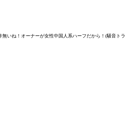
件無いね！オーナーが女性中国人系ハーフだから！(騒音トラ