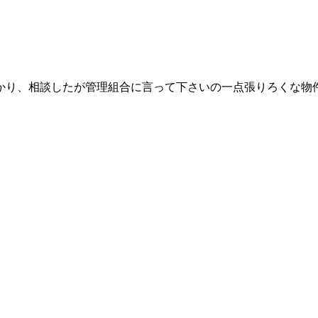
かり、相談したが管理組合に言って下さいの一点張りろくな物