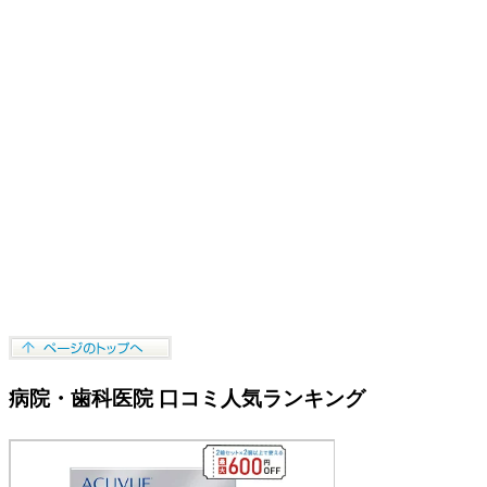
病院・歯科医院 口コミ人気ランキング