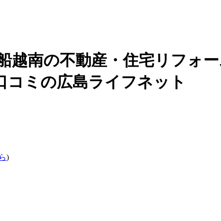
船越南の
不動産・住宅リフォー
| 口コミの広島ライフネット
ら
)