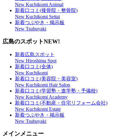
New Kuchikomi Animal
新着口コミ(接骨院・整骨院)
New Kuchikomi Seitai
新着つぶやき・掲示板
New Tsubuyaki
広島のスポット
NEW!
新着広島スポット
New Hiroshima Spot
新着口コミ(全体)
New Kuchikomi
新着口コミ(美容院・美容室)
New Kuchikomi Hair Salon
新着口コミ(学習塾・進学塾・予備校)
New Kuchikomi Academy
新着口コミ(不動産・住宅リフォーム会社)
New Kuchikomi Estate
新着つぶやき・掲示板
New Tsubuyaki
メインメニュー