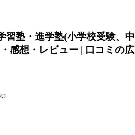
学習塾・進学塾(小学校受験、中
・感想・レビュー | 口コミの
ら
)