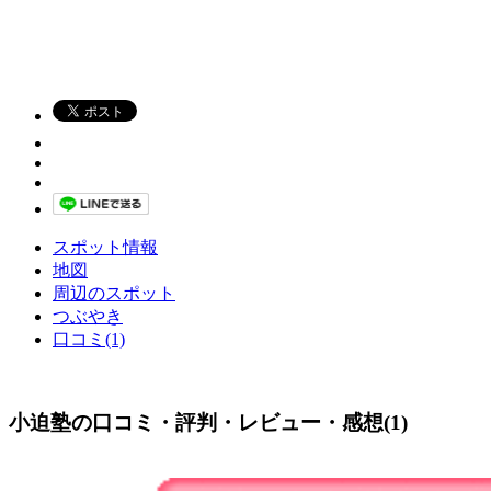
スポット情報
地図
周辺のスポット
つぶやき
口コミ(1)
小迫塾の口コミ・評判・レビュー・感想(1)