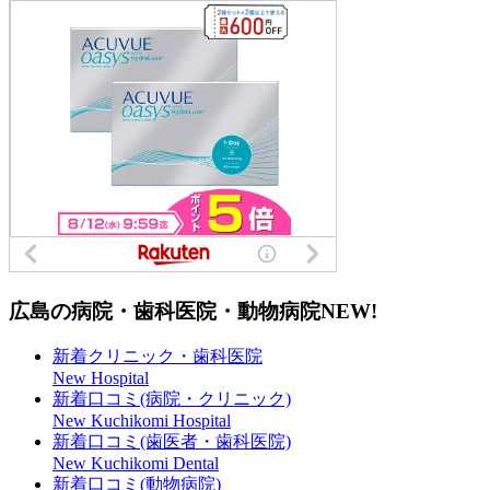
広島の病院・歯科医院・動物病院
NEW!
新着クリニック・歯科医院
New Hospital
新着口コミ(病院・クリニック)
New Kuchikomi Hospital
新着口コミ(歯医者・歯科医院)
New Kuchikomi Dental
新着口コミ(動物病院)