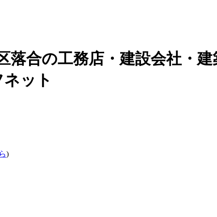
区落合の
工務店・建設会社・建
フネット
ら
)