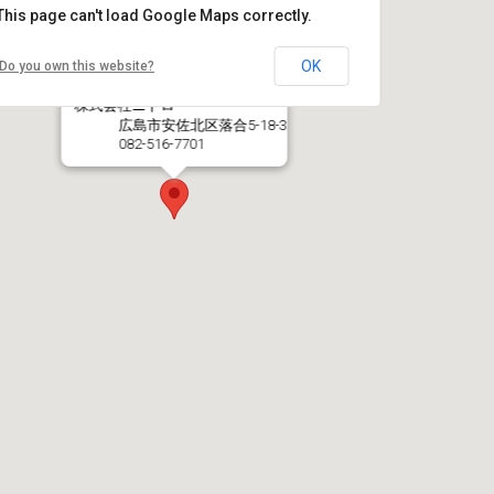
This page can't load Google Maps correctly.
OK
Do you own this website?
株式会社ニトロ
広島市安佐北区落合5-18-3
082-516-7701