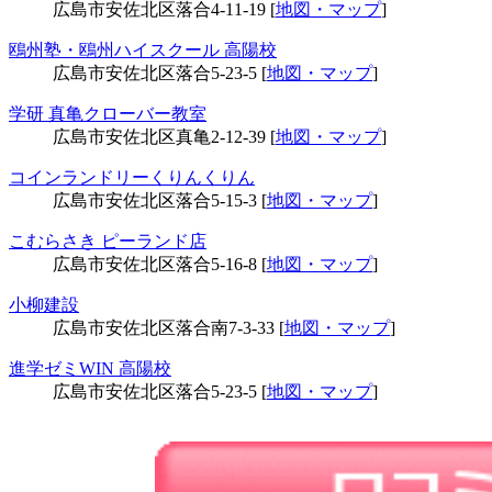
広島市安佐北区落合4-11-19 [
地図・マップ
]
鴎州塾・鴎州ハイスクール 高陽校
広島市安佐北区落合5-23-5 [
地図・マップ
]
学研 真亀クローバー教室
広島市安佐北区真亀2-12-39 [
地図・マップ
]
コインランドリーくりんくりん
広島市安佐北区落合5-15-3 [
地図・マップ
]
こむらさき ピーランド店
広島市安佐北区落合5-16-8 [
地図・マップ
]
小柳建設
広島市安佐北区落合南7-3-33 [
地図・マップ
]
進学ゼミWIN 高陽校
広島市安佐北区落合5-23-5 [
地図・マップ
]