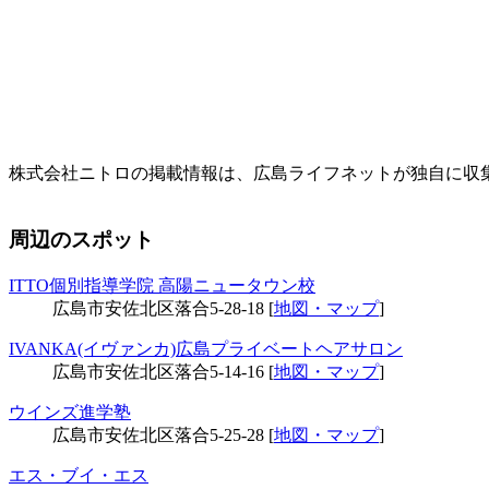
株式会社ニトロの掲載情報は、広島ライフネットが独自に収
周辺のスポット
ITTO個別指導学院 高陽ニュータウン校
広島市安佐北区落合5-28-18 [
地図・マップ
]
IVANKA(イヴァンカ)広島プライベートヘアサロン
広島市安佐北区落合5-14-16 [
地図・マップ
]
ウインズ進学塾
広島市安佐北区落合5-25-28 [
地図・マップ
]
エス・ブイ・エス