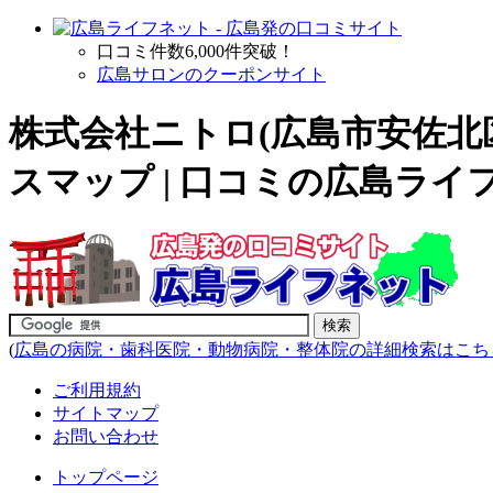
口コミ件数6,000件突破！
広島サロンのクーポンサイト
株式会社ニトロ(広島市安佐北
スマップ | 口コミの広島ライ
(
広島の病院・歯科医院・動物病院・整体院の詳細検索はこち
ご利用規約
サイトマップ
お問い合わせ
トップページ