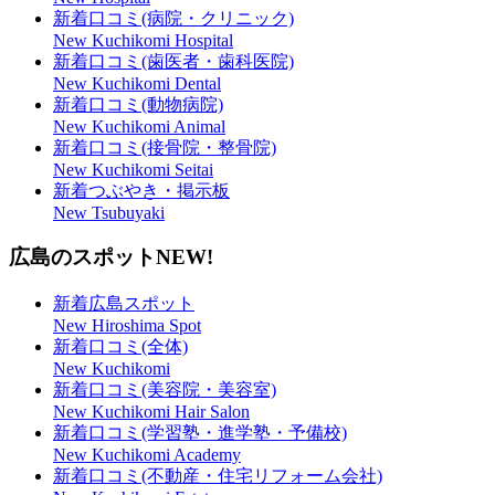
新着口コミ(病院・クリニック)
New Kuchikomi Hospital
新着口コミ(歯医者・歯科医院)
New Kuchikomi Dental
新着口コミ(動物病院)
New Kuchikomi Animal
新着口コミ(接骨院・整骨院)
New Kuchikomi Seitai
新着つぶやき・掲示板
New Tsubuyaki
広島のスポット
NEW!
新着広島スポット
New Hiroshima Spot
新着口コミ(全体)
New Kuchikomi
新着口コミ(美容院・美容室)
New Kuchikomi Hair Salon
新着口コミ(学習塾・進学塾・予備校)
New Kuchikomi Academy
新着口コミ(不動産・住宅リフォーム会社)