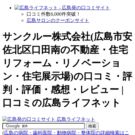
口コミ件数6,000件突破！
広島サロンのクーポンサイト
サンクルー株式会社(広島市安
佐北区口田南の
不動産・住宅
リフォーム・リノベーショ
ン・住宅展示場
)の口コミ・評
判・評価・感想・レビュー |
口コミの広島ライフネット
(
広島の病院・歯科医院・動物病院・整体院の詳細検索はこ