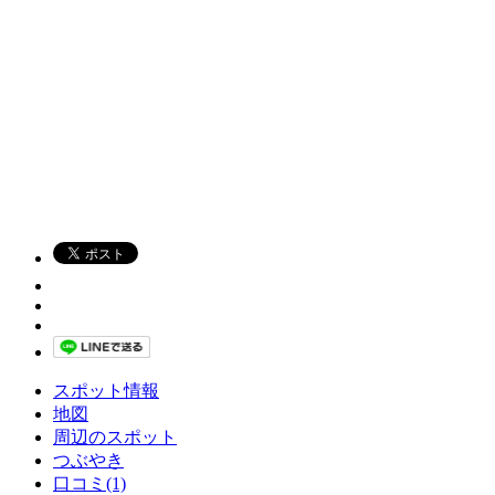
スポット情報
地図
周辺のスポット
つぶやき
口コミ(1)