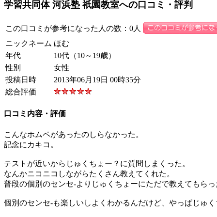
学習共同体 河浜塾 祇園教室への口コミ・評判
この口コミが参考になった人の数：0人
ニックネーム
ほむ
年代
10代（10～19歳）
性別
女性
投稿日時
2013年06月19日 00時35分
総合評価
口コミ内容・評価
こんなホムペがあったのしらなかった。
記念にカキコ。
テストが近いからじゅくちょー？に質問しまくった。
なんかニコニコしながらたくさん教えてくれた。
普段の個別のセンセ-よりじゅくちょーにただで教えてもらっ
個別のセンセ-も楽しいしよくわかるんだけど、やっぱじゅく