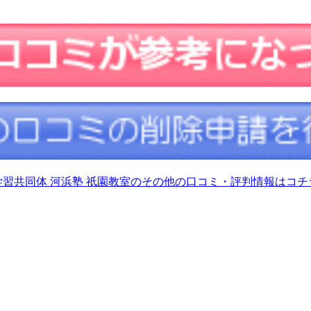
学習共同体 河浜塾 祇園教室のその他の口コミ・評判情報はコチ