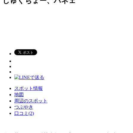
じゅくちょー、パネェ
スポット情報
地図
周辺のスポット
つぶやき
口コミ(2)