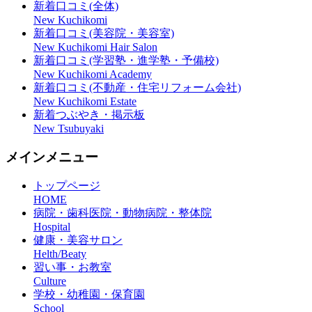
新着口コミ(全体)
New Kuchikomi
新着口コミ(美容院・美容室)
New Kuchikomi Hair Salon
新着口コミ(学習塾・進学塾・予備校)
New Kuchikomi Academy
新着口コミ(不動産・住宅リフォーム会社)
New Kuchikomi Estate
新着つぶやき・掲示板
New Tsubuyaki
メインメニュー
トップページ
HOME
病院・歯科医院・動物病院・整体院
Hospital
健康・美容サロン
Helth/Beaty
習い事・お教室
Culture
学校・幼稚園・保育園
School