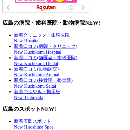
広島の病院・歯科医院・動物病院
NEW!
新着クリニック・歯科医院
New Hospital
新着口コミ(病院・クリニック)
New Kuchikomi Hospital
新着口コミ(歯医者・歯科医院)
New Kuchikomi Dental
新着口コミ(動物病院)
New Kuchikomi Animal
新着口コミ(接骨院・整骨院)
New Kuchikomi Seitai
新着つぶやき・掲示板
New Tsubuyaki
広島のスポット
NEW!
新着広島スポット
New Hiroshima Spot