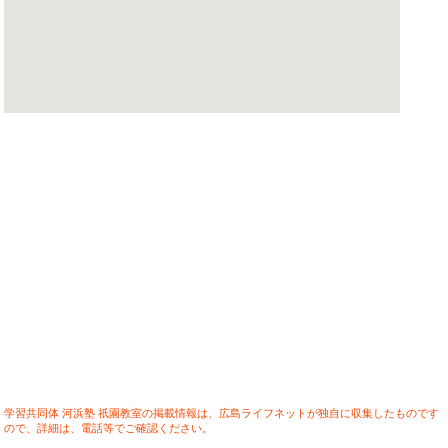
学習共同体 河浜塾 祇園教室の掲載情報は、広島ライフネットが独自に収集したものです
ので、詳細は、電話等でご確認ください。