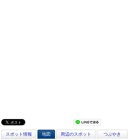
スポット情報
地図
周辺のスポット
つぶやき