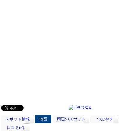
スポット情報
地図
周辺のスポット
つぶやき
口コミ(2)