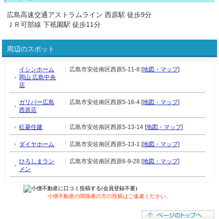
広島高速交通アストラムライン 西原駅 徒歩9分
ＪＲ可部線 下祇園駅 徒歩11分
周辺のスポット
イシンホーム
広島市安佐南区西原5-11-8 [
地図・マップ
]
岡山 広島中央
店
ガリバー広島
広島市安佐南区西原5-16-4 [
地図・マップ
]
西原店
紅菱住建
広島市安佐南区西原5-13-14 [
地図・マップ
]
ダイヤホーム
広島市安佐南区西原5-13-1 [
地図・マップ
]
ひろしまラン
広島市安佐南区西原6-9-28 [
地図・マップ
]
メン
小僧不動産の関係者の方の投稿はご遠慮ください。