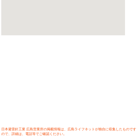
日本避雷針工業 広島営業所の掲載情報は、広島ライフネットが独自に収集したものです
ので、詳細は、電話等でご確認ください。