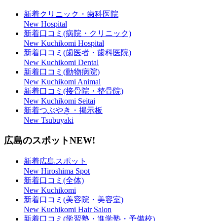
新着クリニック・歯科医院
New Hospital
新着口コミ(病院・クリニック)
New Kuchikomi Hospital
新着口コミ(歯医者・歯科医院)
New Kuchikomi Dental
新着口コミ(動物病院)
New Kuchikomi Animal
新着口コミ(接骨院・整骨院)
New Kuchikomi Seitai
新着つぶやき・掲示板
New Tsubuyaki
広島のスポット
NEW!
新着広島スポット
New Hiroshima Spot
新着口コミ(全体)
New Kuchikomi
新着口コミ(美容院・美容室)
New Kuchikomi Hair Salon
新着口コミ(学習塾・進学塾・予備校)