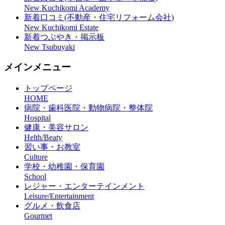
New Kuchikomi Academy
新着口コミ(不動産・住宅リフォーム会社)
New Kuchikomi Estate
新着つぶやき・掲示板
New Tsubuyaki
メインメニュー
トップページ
HOME
病院・歯科医院・動物病院・整体院
Hospital
健康・美容サロン
Helth/Beaty
習い事・お教室
Culture
学校・幼稚園・保育園
School
レジャー・エンターテインメント
Leisure/Entertainment
グルメ・飲食店
Gourmet