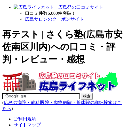
口コミ件数6,000件突破！
広島サロンのクーポンサイト
再テスト | さくら塾(広島市安
佐南区川内)への口コミ・評
判・レビュー・感想
(
広島の病院・歯科医院・動物病院・整体院の詳細検索はこ
ちら
)
ご利用規約
サイトマップ