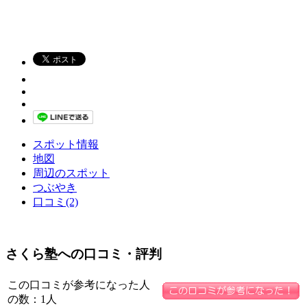
スポット情報
地図
周辺のスポット
つぶやき
口コミ(2)
さくら塾への口コミ・評判
この口コミが参考になった人
の数：1人