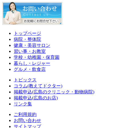
トップページ
病院・整体院
健康・美容サロン
習い事・お教室
学校・幼稚園・保育園
暮らし・レジャー
グルメ・飲食店
トピックス
コラム(教えてドクター)
掲載申込(広島のクリニック・動物病院)
掲載申込(広島のお店)
リンク集
ご利用規約
お問い合わせ
サイトマップ