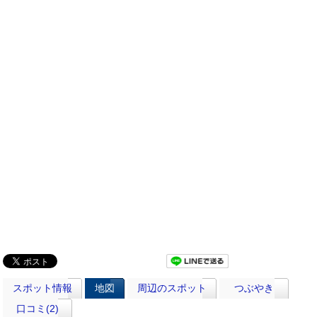
スポット情報
地図
周辺のスポット
つぶやき
口コミ(2)