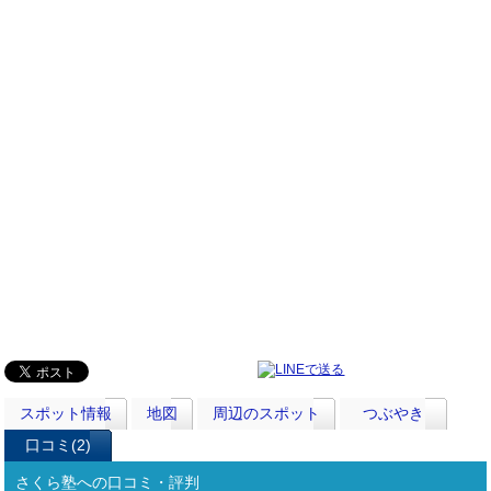
スポット情報
地図
周辺のスポット
つぶやき
口コミ(2)
さくら塾への口コミ・評判