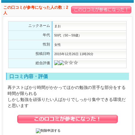
この口コミが参考になった人の数：2
人
ニックネーム
まお
年代
50代（50～59歳）
性別
女性
投稿日時
2015年12月26日 11時26分
総合評価
口コミ内容・評価
再テストばかり時間がかかってほかの勉強の苦手な部分をする
時間が限られる
しかし勉強を頑張りたい人ばかりでしっかり集中できる環境だ
と思います