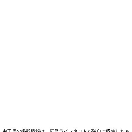
由工房の掲載情報は、広島ライフネットが独自に収集したも