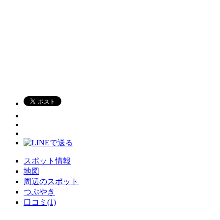
スポット情報
地図
周辺のスポット
つぶやき
口コミ(1)