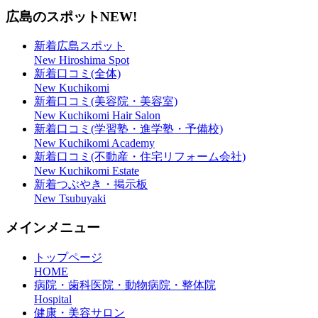
広島のスポット
NEW!
新着広島スポット
New Hiroshima Spot
新着口コミ(全体)
New Kuchikomi
新着口コミ(美容院・美容室)
New Kuchikomi Hair Salon
新着口コミ(学習塾・進学塾・予備校)
New Kuchikomi Academy
新着口コミ(不動産・住宅リフォーム会社)
New Kuchikomi Estate
新着つぶやき・掲示板
New Tsubuyaki
メインメニュー
トップページ
HOME
病院・歯科医院・動物病院・整体院
Hospital
健康・美容サロン