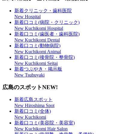
新着クリニック・歯科医院
New Hospital
新着口コミ(病院・クリニック)
New Kuchikomi Hospital
新着口コミ(歯医者・歯科医院)
New Kuchikomi Dental
新着口コミ(動物病院)
New Kuchikomi Animal
新着口コミ(接骨院・整骨院)
New Kuchikomi Seitai
新着つぶやき・掲示板
New Tsubuyaki
広島のスポット
NEW!
新着広島スポット
New Hiroshima Spot
新着口コミ(全体)
New Kuchikomi
新着口コミ(美容院・美容室)
New Kuchikomi Hair Salon