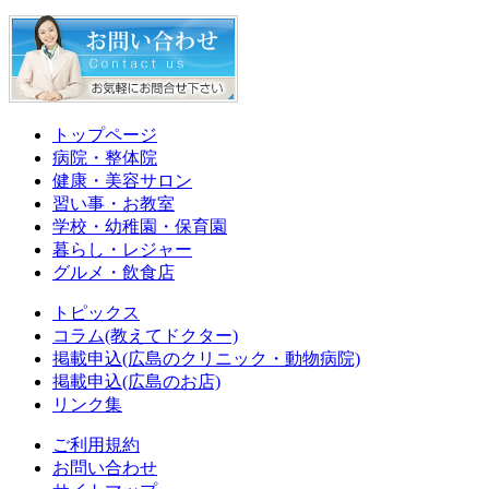
トップページ
病院・整体院
健康・美容サロン
習い事・お教室
学校・幼稚園・保育園
暮らし・レジャー
グルメ・飲食店
トピックス
コラム(教えてドクター)
掲載申込(広島のクリニック・動物病院)
掲載申込(広島のお店)
リンク集
ご利用規約
お問い合わせ