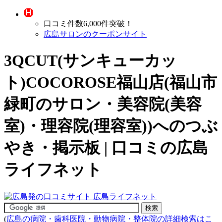
口コミ件数6,000件突破！
広島サロンのクーポンサイト
3QCUT(サンキューカッ
ト)COCOROSE福山店(福山市
緑町の
サロン・美容院(美容
室)・理容院(理容室)
)へのつぶ
やき・掲示板 | 口コミの広島
ライフネット
(
広島の病院・歯科医院・動物病院・整体院の詳細検索はこ