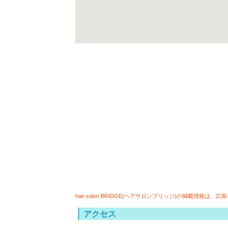
hair salon BRIDGE(ヘアサロンブリッジ)の掲載
アクセス