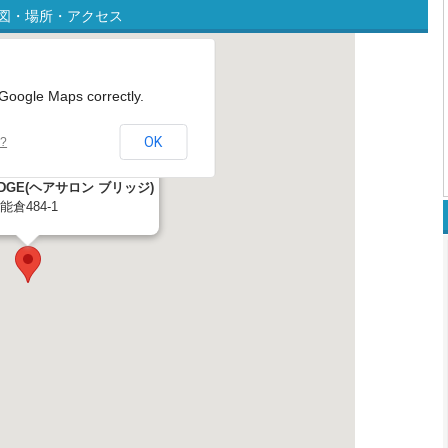
)の地図・場所・アクセス
 Google Maps correctly.
OK
e?
 BRIDGE(ヘアサロン ブリッジ)
倉484-1