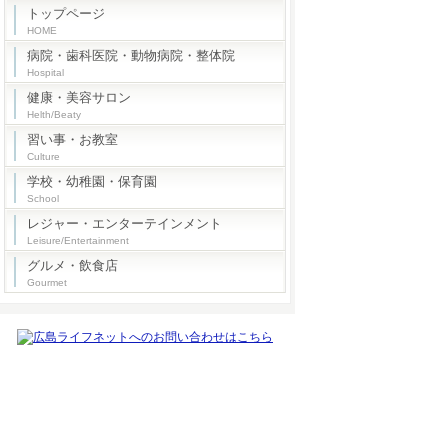
トップページ
HOME
病院・歯科医院・動物病院・整体院
Hospital
健康・美容サロン
Helth/Beaty
習い事・お教室
Culture
学校・幼稚園・保育園
School
レジャー・エンターテインメント
Leisure/Entertainment
グルメ・飲食店
Gourmet