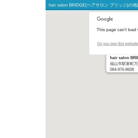
hair salon BRIDGE(ヘアサロン ブリッジ
This page can't load
Do you own this websit
hair salon
福山市駅家町万能
084-976-8608