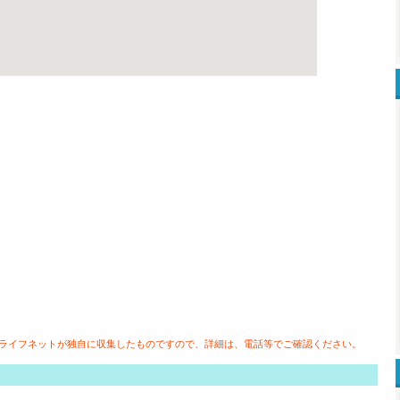
情報は、広島ライフネットが独自に収集したものですので、詳細は、電話等でご確認ください。