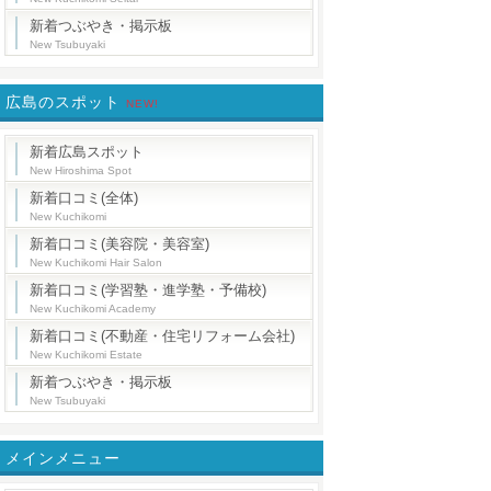
新着つぶやき・掲示板
New Tsubuyaki
広島のスポット
NEW!
新着広島スポット
New Hiroshima Spot
新着口コミ(全体)
New Kuchikomi
新着口コミ(美容院・美容室)
New Kuchikomi Hair Salon
新着口コミ(学習塾・進学塾・予備校)
New Kuchikomi Academy
新着口コミ(不動産・住宅リフォーム会社)
New Kuchikomi Estate
新着つぶやき・掲示板
New Tsubuyaki
メインメニュー