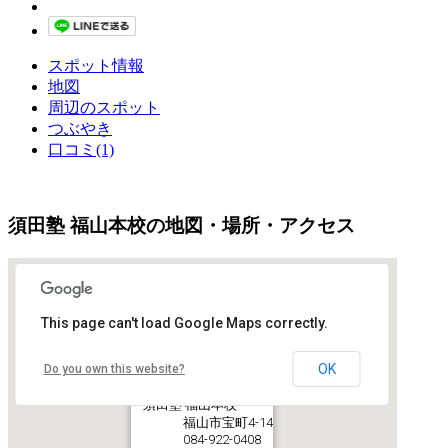
スポット情報
地図
周辺のスポット
つぶやき
口コミ(1)
須田塾 福山本校の地図・場所・アクセス
This page can't load Google Maps correctly.
OK
Do you own this website?
須田塾 福山本校
福山市宝町4-14
084-922-0408