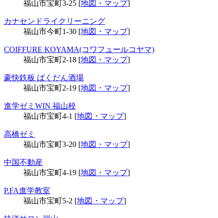
福山市宝町3-25 [
地図・マップ
]
カナセンドライクリーニング
福山市今町1-30 [
地図・マップ
]
COIFFURE KOYAMA(コワフュールコヤマ)
福山市宝町2-18 [
地図・マップ
]
豪快鉄板 ばくだん酒場
福山市宝町2-19 [
地図・マップ
]
進学ゼミWIN 福山校
福山市宝町4-1 [
地図・マップ
]
高橋ゼミ
福山市宝町3-20 [
地図・マップ
]
中国不動産
福山市宝町4-19 [
地図・マップ
]
P.FA進学教室
福山市宝町5-2 [
地図・マップ
]