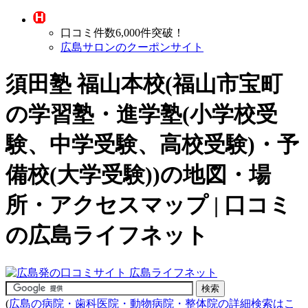
口コミ件数6,000件突破！
広島サロンのクーポンサイト
須田塾 福山本校(福山市宝町
の
学習塾・進学塾(小学校受
験、中学受験、高校受験)・予
備校(大学受験)
)の地図・場
所・アクセスマップ | 口コミ
の広島ライフネット
(
広島の病院・歯科医院・動物病院・整体院の詳細検索はこ