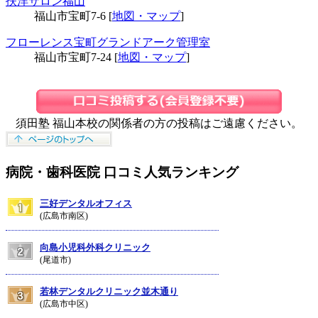
扶洋サロン福山
福山市宝町7-6 [
地図・マップ
]
フローレンス宝町グランドアーク管理室
福山市宝町7-24 [
地図・マップ
]
須田塾 福山本校の関係者の方の投稿はご遠慮ください。
病院・歯科医院 口コミ人気ランキング
三好デンタルオフィス
(広島市南区)
向島小児科外科クリニック
(尾道市)
若林デンタルクリニック並木通り
(広島市中区)