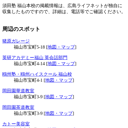
須田塾 福山本校の掲載情報は、広島ライフネットが独自に
収集したものですので、詳細は、電話等でご確認ください。
周辺のスポット
猪原ガレージ
福山市宝町5-18 [
地図・マップ
]
英研アカデミー福山 英会話部門
福山市宝町4-14 [
地図・マップ
]
鴎州塾・鴎州ハイスクール 福山校
福山市宝町4-1 [
地図・マップ
]
岡田園華道教室
福山市宝町3-9 [
地図・マップ
]
岡田園茶道教室
福山市宝町3-9 [
地図・マップ
]
カトー美容室