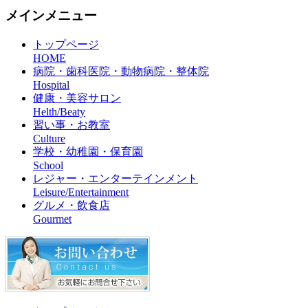
メインメニュー
トップページ
HOME
病院・歯科医院・動物病院・整体院
Hospital
健康・美容サロン
Helth/Beaty
習い事・お教室
Culture
学校・幼稚園・保育園
School
レジャー・エンターテインメント
Leisure/Entertainment
グルメ・飲食店
Gourmet