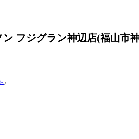
ソン フジグラン神辺店(福山市
ら
)