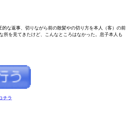
圧的な返事、切りながら前の散髪やの切り方を本人（客）の前
んな所を見てきたけど、こんなところはなかった。息子本人も
コチラ