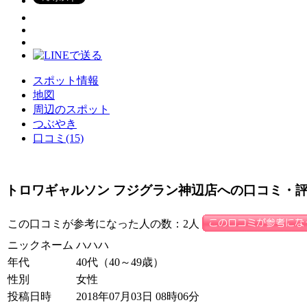
スポット情報
地図
周辺のスポット
つぶやき
口コミ(15)
トロワギャルソン フジグラン神辺店への口コミ・
この口コミが参考になった人の数：2人
ニックネーム
ハハハ
年代
40代（40～49歳）
性別
女性
投稿日時
2018年07月03日 08時06分