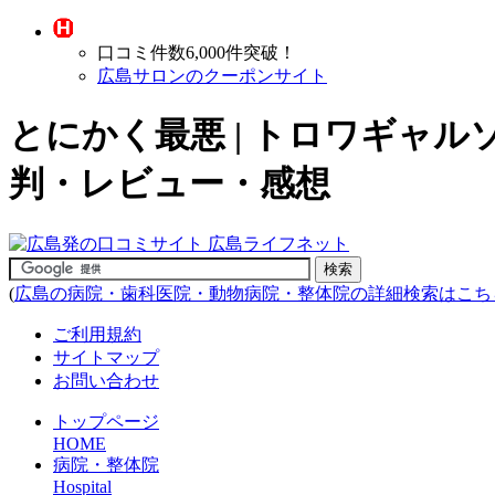
口コミ件数6,000件突破！
広島サロンのクーポンサイト
とにかく最悪 | トロワギャル
判・レビュー・感想
(
広島の病院・歯科医院・動物病院・整体院の詳細検索はこち
ご利用規約
サイトマップ
お問い合わせ
トップページ
HOME
病院・整体院
Hospital