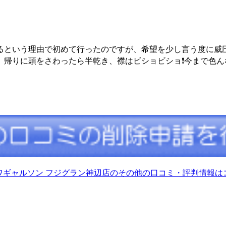
るという理由で初めて行ったのですが、希望を少し言う度に威
、帰りに頭をさわったら半乾き、襟はビショビショ❗今まで色
ワギャルソン フジグラン神辺店のその他の口コミ・評判情報は