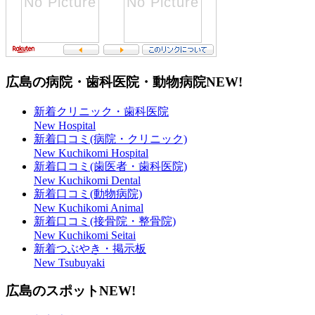
広島の病院・歯科医院・動物病院
NEW!
新着クリニック・歯科医院
New Hospital
新着口コミ(病院・クリニック)
New Kuchikomi Hospital
新着口コミ(歯医者・歯科医院)
New Kuchikomi Dental
新着口コミ(動物病院)
New Kuchikomi Animal
新着口コミ(接骨院・整骨院)
New Kuchikomi Seitai
新着つぶやき・掲示板
New Tsubuyaki
広島のスポット
NEW!