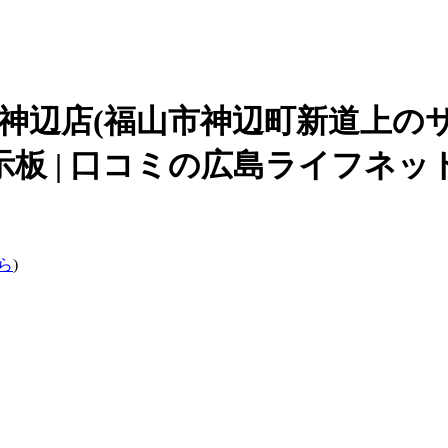
神辺店(福山市神辺町新道上の
板 | 口コミの広島ライフネッ
ら
)