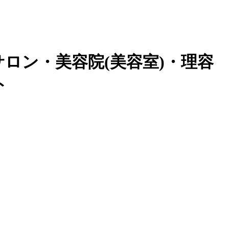
サロン・美容院(美容室)・理容
ト