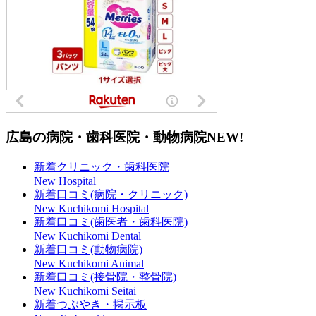
広島の病院・歯科医院・動物病院
NEW!
新着クリニック・歯科医院
New Hospital
新着口コミ(病院・クリニック)
New Kuchikomi Hospital
新着口コミ(歯医者・歯科医院)
New Kuchikomi Dental
新着口コミ(動物病院)
New Kuchikomi Animal
新着口コミ(接骨院・整骨院)
New Kuchikomi Seitai
新着つぶやき・掲示板