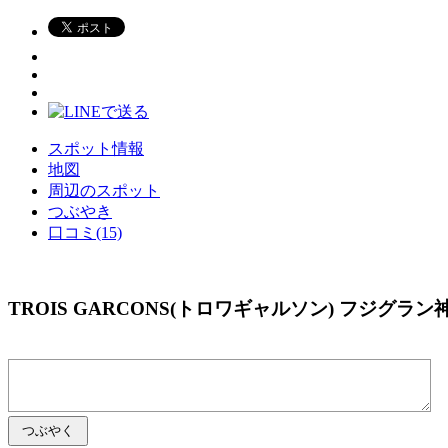
スポット情報
地図
周辺のスポット
つぶやき
口コミ(15)
TROIS GARCONS(トロワギャルソン) フジグラ