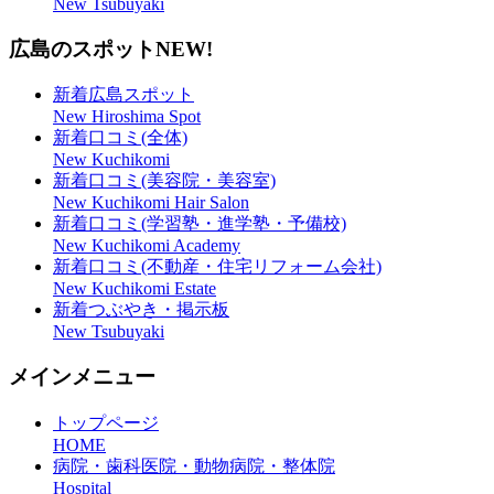
New Tsubuyaki
広島のスポット
NEW!
新着広島スポット
New Hiroshima Spot
新着口コミ(全体)
New Kuchikomi
新着口コミ(美容院・美容室)
New Kuchikomi Hair Salon
新着口コミ(学習塾・進学塾・予備校)
New Kuchikomi Academy
新着口コミ(不動産・住宅リフォーム会社)
New Kuchikomi Estate
新着つぶやき・掲示板
New Tsubuyaki
メインメニュー
トップページ
HOME
病院・歯科医院・動物病院・整体院
Hospital