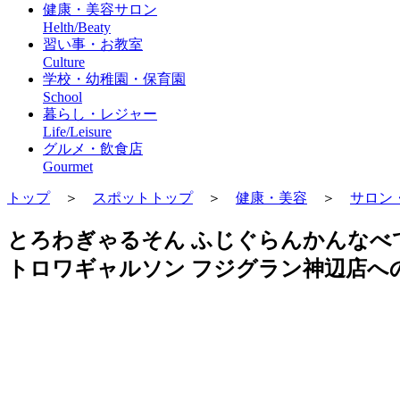
健康・美容サロン
Helth/Beaty
習い事・お教室
Culture
学校・幼稚園・保育園
School
暮らし・レジャー
Life/Leisure
グルメ・飲食店
Gourmet
トップ
＞
スポットトップ
＞
健康・美容
＞
サロン・
とろわぎゃるそん ふじぐらんかんなべ
トロワギャルソン フジグラン神辺店へ