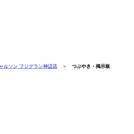
ャルソン フジグラン神辺店
＞
つぶやき・掲示板