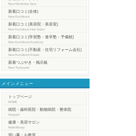
New Hiroshima Spot
新着口コミ(全体)
New Kuchikomi
新着口コミ(美容院・美容室)
New Kuchikomi Hair Salon
新着口コミ(学習塾・進学塾・予備校)
New Kuchikomi Academy
新着口コミ(不動産・住宅リフォーム会社)
New Kuchikomi Estate
新着つぶやき・掲示板
New Tsubuyaki
メインメニュー
トップページ
HOME
病院・歯科医院・動物病院・整体院
Hospital
健康・美容サロン
Helth/Beaty
習い事・お教室