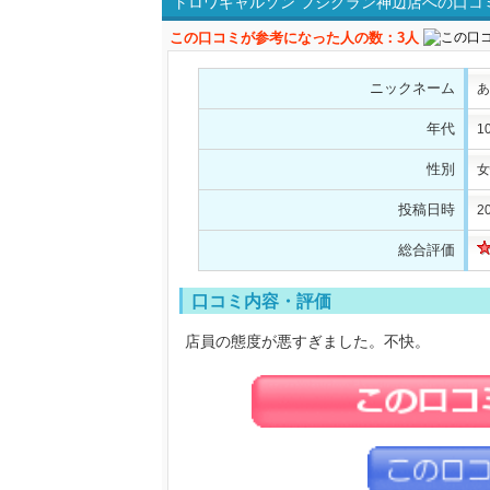
トロワギャルソン フジグラン神辺店への口コ
この口コミが参考になった人の数：3人
ニックネーム
あ
年代
1
性別
女
投稿日時
2
総合評価
口コミ内容・評価
店員の態度が悪すぎました。不快。