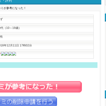
ミ・評判
ず
0代（10～19歳）
性
018年12月11日 17時02分