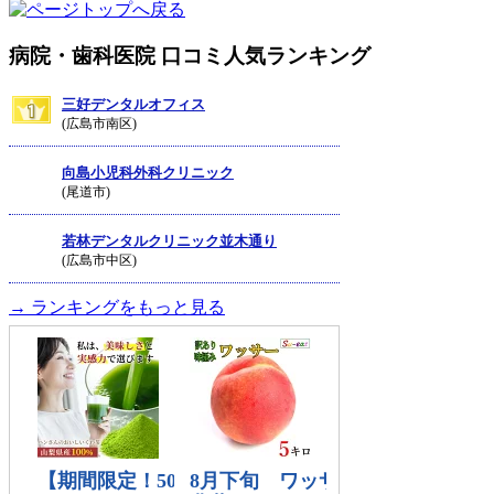
病院・歯科医院 口コミ人気ランキング
三好デンタルオフィス
(広島市南区)
向島小児科外科クリニック
(尾道市)
若林デンタルクリニック並木通り
(広島市中区)
→ ランキングをもっと見る