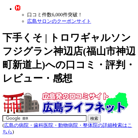
口コミ件数6,000件突破！
広島サロンのクーポンサイト
下手くそ | トロワギャルソン
フジグラン神辺店(福山市神辺
町新道上)への口コミ・評判・
レビュー・感想
(
広島の病院・歯科医院・動物病院・整体院の詳細検索はこ
ちら
)