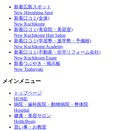
新着広島スポット
New Hiroshima Spot
新着口コミ(全体)
New Kuchikomi
新着口コミ(美容院・美容室)
New Kuchikomi Hair Salon
新着口コミ(学習塾・進学塾・予備校)
New Kuchikomi Academy
新着口コミ(不動産・住宅リフォーム会社)
New Kuchikomi Estate
新着つぶやき・掲示板
New Tsubuyaki
メインメニュー
トップページ
HOME
病院・歯科医院・動物病院・整体院
Hospital
健康・美容サロン
Helth/Beaty
習い事・お教室