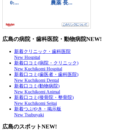
広島の病院・歯科医院・動物病院
NEW!
新着クリニック・歯科医院
New Hospital
新着口コミ(病院・クリニック)
New Kuchikomi Hospital
新着口コミ(歯医者・歯科医院)
New Kuchikomi Dental
新着口コミ(動物病院)
New Kuchikomi Animal
新着口コミ(接骨院・整骨院)
New Kuchikomi Seitai
新着つぶやき・掲示板
New Tsubuyaki
広島のスポット
NEW!