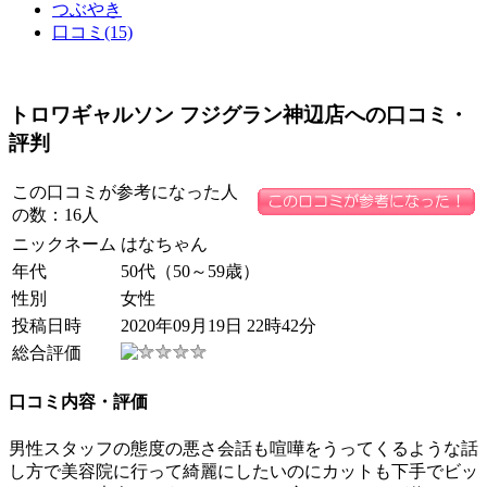
つぶやき
口コミ(15)
トロワギャルソン フジグラン神辺店への口コミ・
評判
この口コミが参考になった人
の数：16人
ニックネーム
はなちゃん
年代
50代（50～59歳）
性別
女性
投稿日時
2020年09月19日 22時42分
総合評価
口コミ内容・評価
男性スタッフの態度の悪さ会話も喧嘩をうってくるような話
し方で美容院に行って綺麗にしたいのにカットも下手でビッ