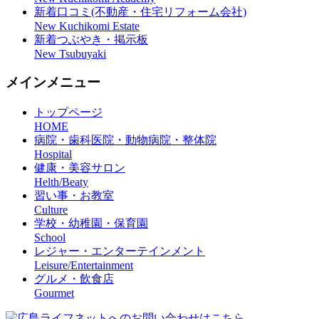
新着口コミ(不動産・住宅リフォーム会社)
New Kuchikomi Estate
新着つぶやき・掲示板
New Tsubuyaki
メインメニュー
トップページ
HOME
病院・歯科医院・動物病院・整体院
Hospital
健康・美容サロン
Helth/Beaty
習い事・お教室
Culture
学校・幼稚園・保育園
School
レジャー・エンターテインメント
Leisure/Entertainment
グルメ・飲食店
Gourmet