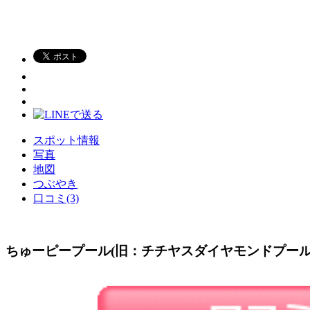
スポット情報
写真
地図
つぶやき
口コミ(3)
ちゅーピープール(旧：チチヤスダイヤモンドプール)