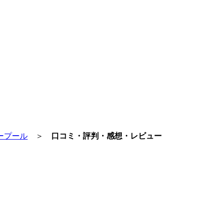
ープール
＞
口コミ・評判・感想・レビュー