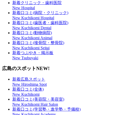
新着クリニック・歯科医院
New Hospital
新着口コミ(病院・クリニック)
New Kuchikomi Hospital
新着口コミ(歯医者・歯科医院)
New Kuchikomi Dental
新着口コミ(動物病院)
New Kuchikomi Animal
新着口コミ(接骨院・整骨院)
New Kuchikomi Seitai
新着つぶやき・掲示板
New Tsubuyaki
広島のスポット
NEW!
新着広島スポット
New Hiroshima Spot
新着口コミ(全体)
New Kuchikomi
新着口コミ(美容院・美容室)
New Kuchikomi Hair Salon
新着口コミ(学習塾・進学塾・予備校)
New Kuchikomi Academy