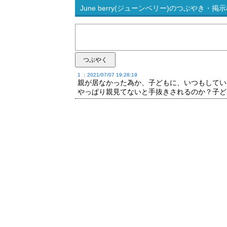
June berry(ジューンベリー)のつぶやき・掲示板
1 ：2021/07/07 19:28:19
親が居なかった為か、子どもに、いつもしてい
やっぱり親見てないと手抜きされるのか？子ど