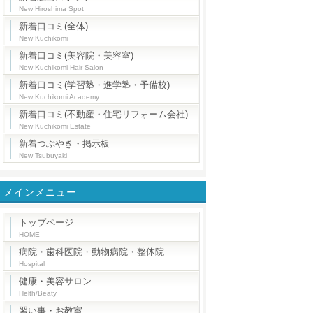
New Hiroshima Spot
新着口コミ(全体)
New Kuchikomi
新着口コミ(美容院・美容室)
New Kuchikomi Hair Salon
新着口コミ(学習塾・進学塾・予備校)
New Kuchikomi Academy
新着口コミ(不動産・住宅リフォーム会社)
New Kuchikomi Estate
新着つぶやき・掲示板
New Tsubuyaki
メインメニュー
トップページ
HOME
病院・歯科医院・動物病院・整体院
Hospital
健康・美容サロン
Helth/Beaty
習い事・お教室