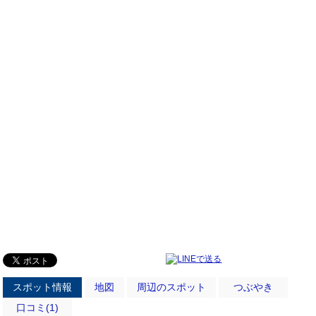
スポット情報
地図
周辺のスポット
つぶやき
口コミ(1)