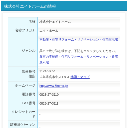
株式会社エイトホームの情報
名称
株式会社エイトホーム
名称フリガナ
エイトホーム
不動産・住宅リフォーム・リノベーション・住宅展示場
ジャンル
呉市で絞り込む場合は、下記をクリックしてください。
呉市の不動産・住宅リフォーム・リノベーション・住宅
展示場
郵便番号
〒737-0051
住所
広島県呉市中央1-9-3 [
地図・マップ
]
ホームページ
http://www.8home.jp/
電話番号
0823-27-3110
FAX番号
0823-27-3111
クレジットカー
-
ド
駐車場(パーキン
-