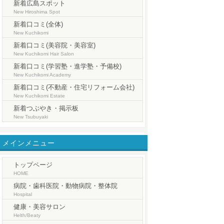
新着広島スポット
New Hiroshima Spot
新着口コミ(全体)
New Kuchikomi
新着口コミ(美容院・美容室)
New Kuchikomi Hair Salon
新着口コミ(学習塾・進学塾・予備校)
New Kuchikomi Academy
新着口コミ(不動産・住宅リフォーム会社)
New Kuchikomi Estate
新着つぶやき・掲示板
New Tsubuyaki
メインメニュー
トップページ
HOME
病院・歯科医院・動物病院・整体院
Hospital
健康・美容サロン
Helth/Beaty