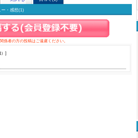
・感想(1)
関係者の方の投稿はご遠慮ください。
歳）]