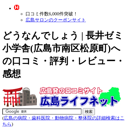
口コミ件数6,000件突破！
広島サロンのクーポンサイト
どうなんでしょう | 長井ゼミ
小学舎(広島市南区松原町)へ
の口コミ・評判・レビュー・
感想
(
広島の病院・歯科医院・動物病院・整体院の詳細検索はこ
ちら
)