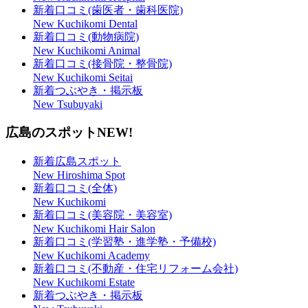
新着口コミ(歯医者・歯科医院)
New Kuchikomi Dental
新着口コミ(動物病院)
New Kuchikomi Animal
新着口コミ(接骨院・整骨院)
New Kuchikomi Seitai
新着つぶやき・掲示板
New Tsubuyaki
広島のスポット
NEW!
新着広島スポット
New Hiroshima Spot
新着口コミ(全体)
New Kuchikomi
新着口コミ(美容院・美容室)
New Kuchikomi Hair Salon
新着口コミ(学習塾・進学塾・予備校)
New Kuchikomi Academy
新着口コミ(不動産・住宅リフォーム会社)
New Kuchikomi Estate
新着つぶやき・掲示板