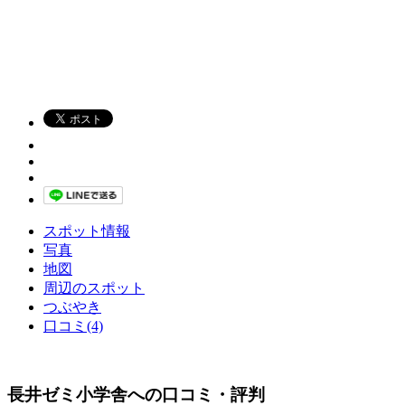
スポット情報
写真
地図
周辺のスポット
つぶやき
口コミ(4)
長井ゼミ小学舎への口コミ・評判