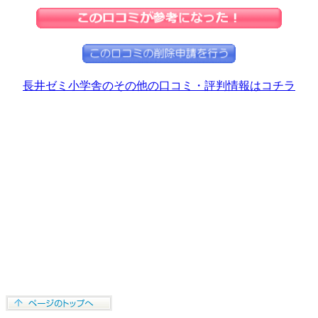
長井ゼミ小学舎のその他の口コミ・評判情報はコチラ