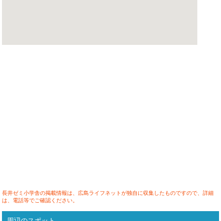
長井ゼミ小学舎の掲載情報は、広島ライフネットが独自に収集したものですので、詳細
は、電話等でご確認ください。
周辺のスポット