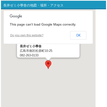
長井ゼミ小學舎の地図・場所・アクセス
This page can't load Google Maps correctly.
OK
Do you own this website?
長井ゼミ小學舎
広島市南区松原町10-25
082-263-0133