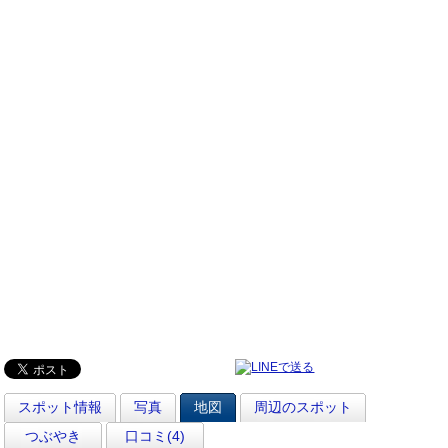
スポット情報
写真
地図
周辺のスポット
つぶやき
口コミ(4)