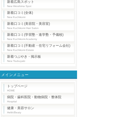
新着広島スポット
New Hiroshima Spot
新着口コミ(全体)
New Kuchikomi
新着口コミ(美容院・美容室)
New Kuchikomi Hair Salon
新着口コミ(学習塾・進学塾・予備校)
New Kuchikomi Academy
新着口コミ(不動産・住宅リフォーム会社)
New Kuchikomi Estate
新着つぶやき・掲示板
New Tsubuyaki
メインメニュー
トップページ
HOME
病院・歯科医院・動物病院・整体院
Hospital
健康・美容サロン
Helth/Beaty