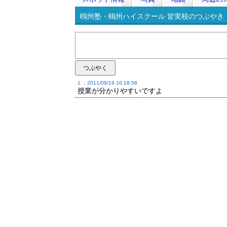
鴎州塾・鴎州ハイスクール 皆実校のつぶやき・
1 ：2011/09/19 10:18:58
授業が分かりやすいですよ