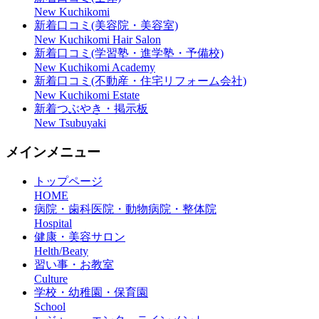
New Kuchikomi
新着口コミ(美容院・美容室)
New Kuchikomi Hair Salon
新着口コミ(学習塾・進学塾・予備校)
New Kuchikomi Academy
新着口コミ(不動産・住宅リフォーム会社)
New Kuchikomi Estate
新着つぶやき・掲示板
New Tsubuyaki
メインメニュー
トップページ
HOME
病院・歯科医院・動物病院・整体院
Hospital
健康・美容サロン
Helth/Beaty
習い事・お教室
Culture
学校・幼稚園・保育園
School