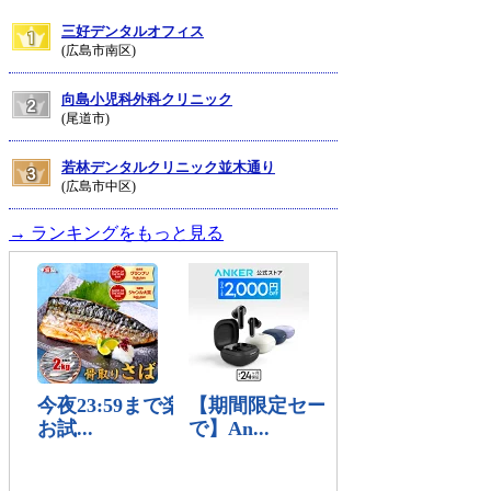
三好デンタルオフィス
(広島市南区)
向島小児科外科クリニック
(尾道市)
若林デンタルクリニック並木通り
(広島市中区)
→ ランキングをもっと見る