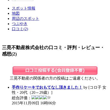
スポット情報
地図
周辺のスポット
つぶやき
口コミ(2)
三晃不動産株式会社の口コミ・評判・レビュー・
感想(2)
三晃不動産の関係者の方の投稿はご遠慮ください。
手作りケーキでおもてなし頂きました！
by [コロ子 女
性・20代（20～29歳）]
総合評価：
2015年11月09日 16時06分