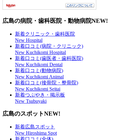
広島の病院・歯科医院・動物病院
NEW!
新着クリニック・歯科医院
New Hospital
新着口コミ(病院・クリニック)
New Kuchikomi Hospital
新着口コミ(歯医者・歯科医院)
New Kuchikomi Dental
新着口コミ(動物病院)
New Kuchikomi Animal
新着口コミ(接骨院・整骨院)
New Kuchikomi Seitai
新着つぶやき・掲示板
New Tsubuyaki
広島のスポット
NEW!
新着広島スポット
New Hiroshima Spot
新着口コミ(全体)